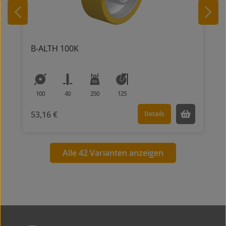
B-ALTH 100K
100
40
250
125
53,16 €
Details
Alle 42 Varianten anzeigen