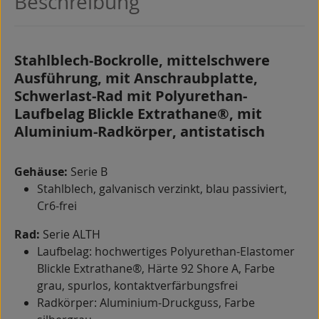
Beschreibung
Stahlblech-Bockrolle, mittelschwere
Ausführung, mit Anschraubplatte,
Schwerlast-Rad mit Polyurethan-
Laufbelag Blickle Extrathane®, mit
Aluminium-Radkörper, antistatisch
Gehäuse:
Serie B
Stahlblech, galvanisch verzinkt, blau passiviert,
Cr6-frei
Rad:
Serie ALTH
Laufbelag: hochwertiges Polyurethan-Elastomer
Blickle Extrathane®, Härte 92 Shore A, Farbe
grau, spurlos, kontaktverfärbungsfrei
Radkörper: Aluminium-Druckguss, Farbe