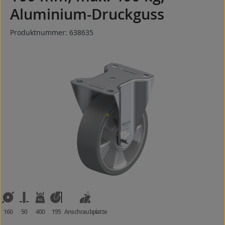
Aluminium-Druckguss
Produktnummer:
638635
Bildergalerie überspringen
160
50
400
195
Anschraubplatte