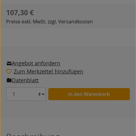
Regulärer Preis:
107,30 €
Preise exkl. MwSt. zzgl. Versandkosten
Angebot anfordern
Zum Merkzettel hinzufügen
Datenblatt
Anzahl
In den Warenkorb