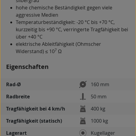
silbergrau
hohe chemische Beständigkeit gegen viele
aggressive Medien
Temperaturbeständigkeit: -20 °C bis +70 °C,
kurzzeitig bis +90 °C, verringerte Tragfähigkeit bei
über +40 °C
elektrische Ableitfähigkeit (Ohmscher
7
Widerstand) ≤ 10
Ω
Eigenschaften
Rad-Ø
160 mm
Radbreite
50 mm
Tragfähigkeit bei 4 km/h
400 kg
Tragfähigkeit (statisch)
1000 kg
Lagerart
Kugellager