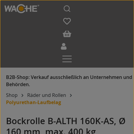
Zum Hauptinhalt springen
Shop
Räder und Rollen
Polyurethan-Laufbelag
Bockrolle B-ALTH 160K-AS, Ø
160 mm, max. 400 kg,