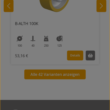
B-ALTH 100K
100
40
250
125
53,16 €
Details
Alle 42 Varianten anzeigen