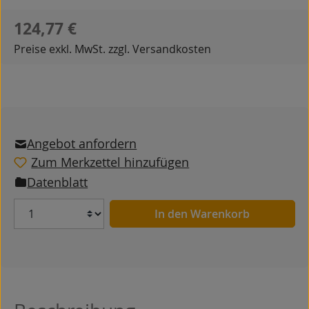
Regulärer Preis:
124,77 €
Preise exkl. MwSt. zzgl. Versandkosten
Angebot anfordern
Zum Merkzettel hinzufügen
Datenblatt
Anzahl
In den Warenkorb