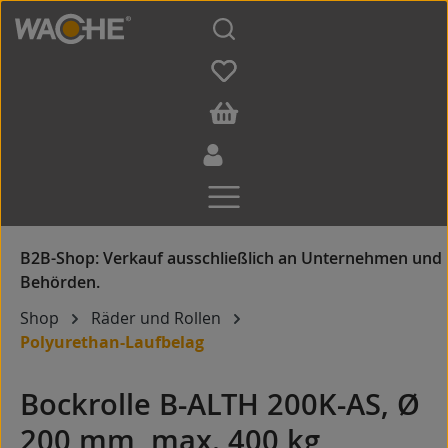
Zum Hauptinhalt springen
Shop
Räder und Rollen
Polyurethan-Laufbelag
Bockrolle B-ALTH 200K-AS, Ø
200 mm, max. 400 kg,