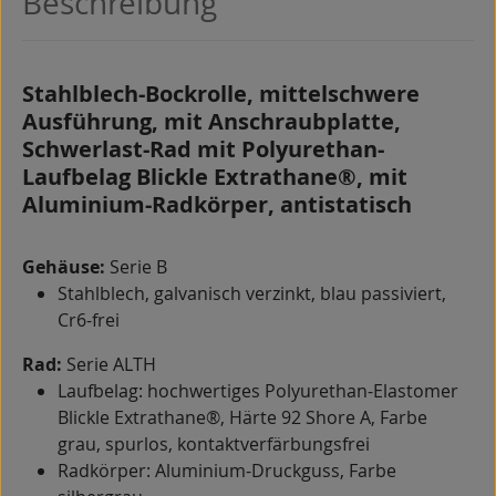
Beschreibung
Stahlblech-Bockrolle, mittelschwere
Ausführung, mit Anschraubplatte,
Schwerlast-Rad mit Polyurethan-
Laufbelag Blickle Extrathane®, mit
Aluminium-Radkörper, antistatisch
Gehäuse:
Serie B
Stahlblech, galvanisch verzinkt, blau passiviert,
Cr6-frei
Rad:
Serie ALTH
Laufbelag: hochwertiges Polyurethan-Elastomer
Blickle Extrathane®, Härte 92 Shore A, Farbe
grau, spurlos, kontaktverfärbungsfrei
Radkörper: Aluminium-Druckguss, Farbe