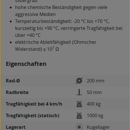
silbergrau
hohe chemische Beständigkeit gegen viele
aggressive Medien
Temperaturbeständigkeit: -20 °C bis +70 °C,
kurzzeitig bis +90 °C, verringerte Tragfähigkeit bei
über +40 °C
elektrische Ableitfähigkeit (Ohmscher
7
Widerstand) ≤ 10
Ω
Eigenschaften
Rad-Ø
200 mm
Radbreite
50 mm
Tragfähigkeit bei 4 km/h
400 kg
Tragfähigkeit (statisch)
1000 kg
Lagerart
Kugellager