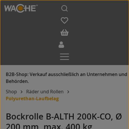
Zum Hauptinhalt springen
Shop
Räder und Rollen
Polyurethan-Laufbelag
Bockrolle B-ALTH 200K-CO, Ø
200 mm, max. 400 kg,