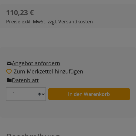
Regulärer Preis:
110,23 €
Preise exkl. MwSt. zzgl. Versandkosten
Angebot anfordern
Zum Merkzettel hinzufügen
Datenblatt
Anzahl
In den Warenkorb