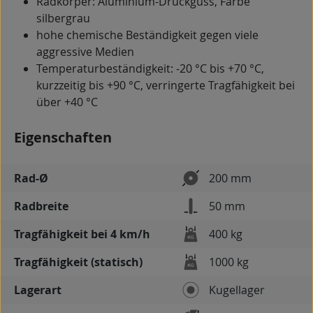
Radkörper: Aluminium-Druckguss, Farbe
silbergrau
hohe chemische Beständigkeit gegen viele
aggressive Medien
Temperaturbeständigkeit: -20 °C bis +70 °C,
kurzzeitig bis +90 °C, verringerte Tragfähigkeit bei
über +40 °C
Eigenschaften
Rad-Ø
200 mm
Radbreite
50 mm
Tragfähigkeit bei 4 km/h
400 kg
Tragfähigkeit (statisch)
1000 kg
Lagerart
Kugellager