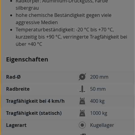
Radkörper: Aluminium-Druckguss, Farbe
silbergrau
hohe chemische Beständigkeit gegen viele
aggressive Medien
Temperaturbeständigkeit: -20 °C bis +70 °C,
kurzzeitig bis +90 °C, verringerte Tragfähigkeit bei
über +40 °C
Eigenschaften
Rad-Ø
200 mm
Radbreite
50 mm
Tragfähigkeit bei 4 km/h
400 kg
Tragfähigkeit (statisch)
1000 kg
Lagerart
Kugellager