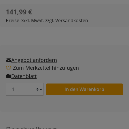
Regulärer Preis:
141,99 €
Preise exkl. MwSt. zzgl. Versandkosten
Angebot anfordern
Zum Merkzettel hinzufügen
Datenblatt
Anzahl
In den Warenkorb