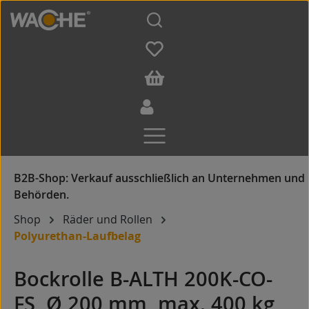
Zum Hauptinhalt springen
Shop
Räder und Rollen
Polyurethan-Laufbelag
Bockrolle B-ALTH 200K-CO-
FS, Ø 200 mm, max. 400 kg,