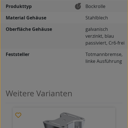
Produkttyp
Bockrolle
Material Gehäuse
Stahlblech
Oberfläche Gehäuse
galvanisch
verzinkt, blau
passiviert, Cr6-frei
Feststeller
Totmannbremse,
linke Ausführung
Weitere Varianten
Produktgalerie überspringen