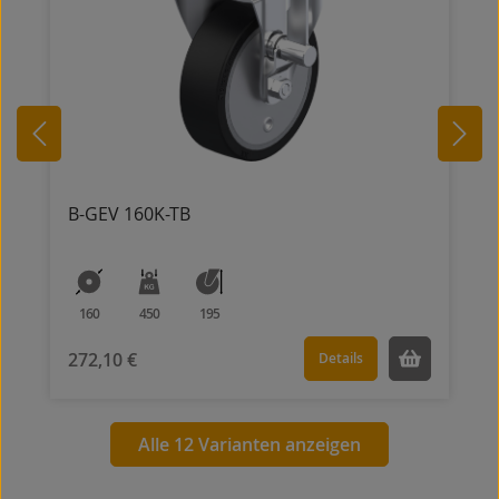
B-GEV 160K-TB
160
450
195
272,10 €
Details
Alle 12 Varianten anzeigen