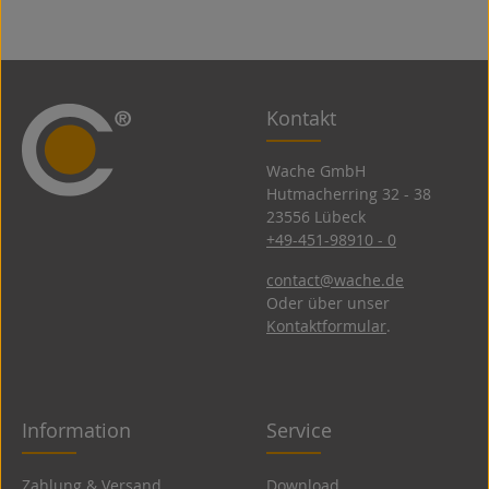
Kontakt
Wache GmbH
Hutmacherring 32 ­- 38
23556 Lübeck
+49-451-98910 - 0
contact@wache.de
Oder über unser
Kontaktformular
.
Information
Service
Zahlung & Versand
Download