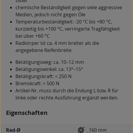
silber
chemische Beständigkeit gegen viele aggressive
Medien, jedoch nicht gegen Öle
Temperaturbeständigkeit: -20 °C bis +80 °C,
kurzzeitig bis +100 °C, verringerte Tragfähigkeit
bei über +60 °C
Radkörper ist ca. 4 mm breiter als die
angegebene Reifenbreite
Betätigungsweg: ca. 10–12 mm
Betätigungswinkel: ca. 13°–15°
Betätigungskraft: < 250 N
Bremskraft: > 500 N
Artikel-Nr. muss durch die Endung L bzw. R für
linke oder rechte Ausführung ergänzt werden.
Eigenschaften
Rad-Ø
160 mm