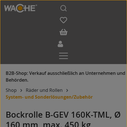
Zum Hauptinhalt springen
Shop
Räder und Rollen
System- und Sonderlösungen/Zubehör
Bockrolle B-GEV 160K-TML, Ø
160 mm, max. 450 kg,