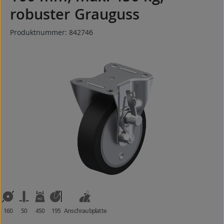
robuster Grauguss
Produktnummer:
842746
Bildergalerie überspringen
160
50
450
195
Anschraubplatte