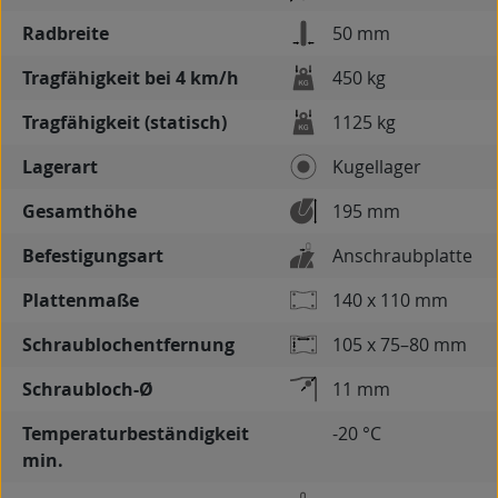
Radbreite
50 mm
Tragfähigkeit bei 4 km/h
450 kg
Tragfähigkeit (statisch)
1125 kg
Lagerart
Kugellager
Gesamthöhe
195 mm
Befestigungsart
Anschraubplatte
Plattenmaße
140 x 110 mm
Schraublochentfernung
105 x 75–80 mm
Schraubloch-Ø
11 mm
Temperaturbeständigkeit
-20 °C
min.