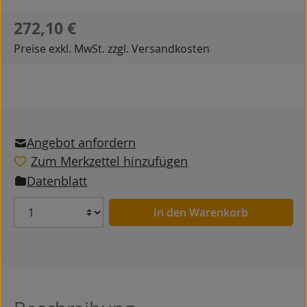
Regulärer Preis:
272,10 €
Preise exkl. MwSt. zzgl. Versandkosten
Angebot anfordern
Zum Merkzettel hinzufügen
Datenblatt
Anzahl
In den Warenkorb