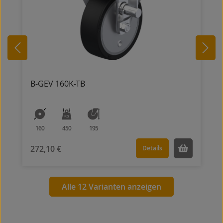
B-GEV 160K-TB
160
450
195
272,10 €
Details
Alle 12 Varianten anzeigen