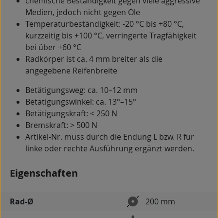
chemische Beständigkeit gegen viele aggressive
Medien, jedoch nicht gegen Öle
Temperaturbeständigkeit: -20 °C bis +80 °C,
kurzzeitig bis +100 °C, verringerte Tragfähigkeit
bei über +60 °C
Radkörper ist ca. 4 mm breiter als die
angegebene Reifenbreite
Betätigungsweg: ca. 10–12 mm
Betätigungswinkel: ca. 13°–15°
Betätigungskraft: < 250 N
Bremskraft: > 500 N
Artikel-Nr. muss durch die Endung L bzw. R für
linke oder rechte Ausführung ergänzt werden.
Eigenschaften
Rad-Ø
200 mm