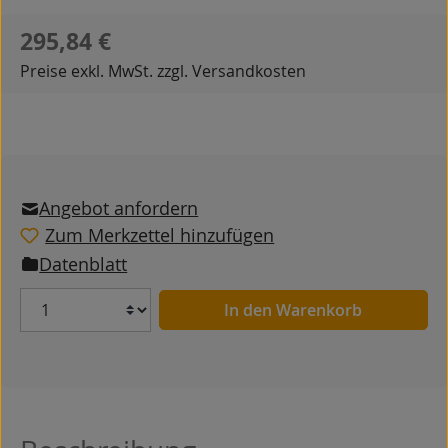
Regulärer Preis:
295,84 €
Preise exkl. MwSt. zzgl. Versandkosten
Angebot anfordern
Zum Merkzettel hinzufügen
Datenblatt
Anzahl
In den Warenkorb