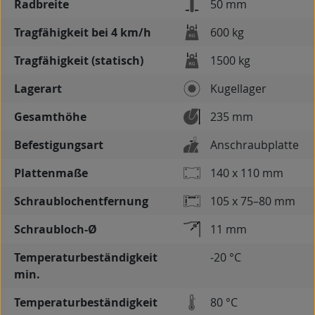
Radbreite
50 mm
Tragfähigkeit bei 4 km/h
600 kg
Tragfähigkeit (statisch)
1500 kg
Lagerart
Kugellager
Gesamthöhe
235 mm
Befestigungsart
Anschraubplatte
Plattenmaße
140 x 110 mm
Schraublochentfernung
105 x 75–80 mm
Schraubloch-Ø
11 mm
Temperaturbeständigkeit
-20 °C
min.
Temperaturbeständigkeit
80 °C