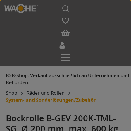
Zum Hauptinhalt springen
Shop
Räder und Rollen
System- und Sonderlösungen/Zubehör
Bockrolle B-GEV 200K-TML-
SG, Ø 200 mm, max. 600 kg,