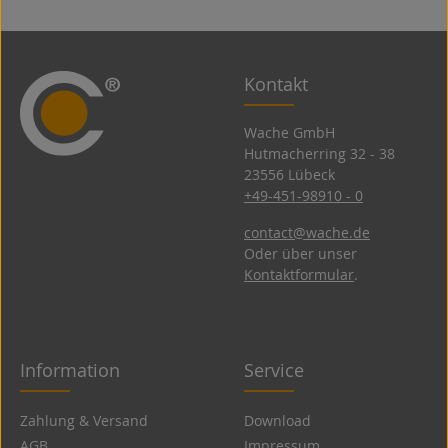
Kontakt
Wache GmbH
Hutmacherring 32 ­- 38
23556 Lübeck
+49-451-98910 - 0
contact@wache.de
Oder über unser
Kontaktformular
.
Information
Service
Zahlung & Versand
Download
AGB
Impressum