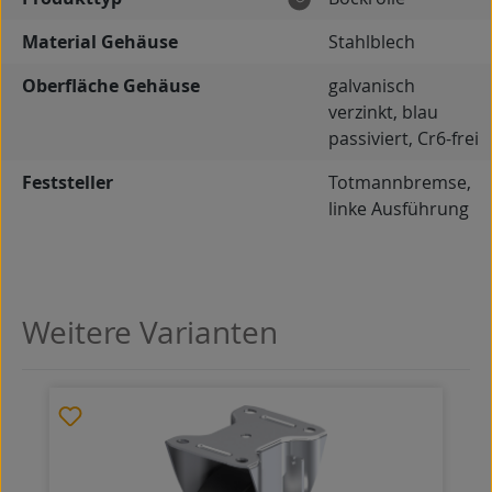
Material Gehäuse
Stahlblech
Oberfläche Gehäuse
galvanisch
verzinkt, blau
passiviert, Cr6-frei
Feststeller
Totmannbremse,
linke Ausführung
Weitere Varianten
Produktgalerie überspringen