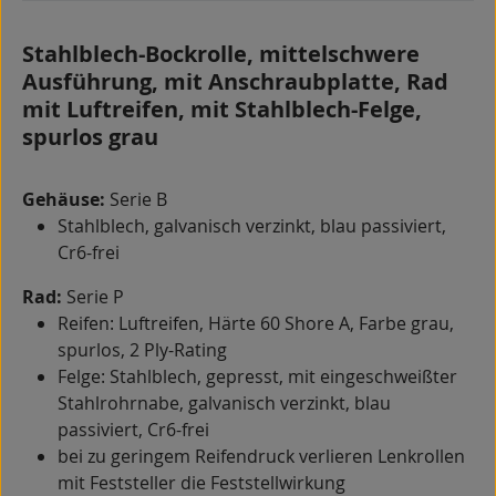
Stahlblech-Bockrolle, mittelschwere
Ausführung, mit Anschraubplatte, Rad
mit Luftreifen, mit Stahlblech-Felge,
spurlos grau
Gehäuse:
Serie B
Stahlblech, galvanisch verzinkt, blau passiviert,
Cr6-frei
Rad:
Serie P
Reifen: Luftreifen, Härte 60 Shore A, Farbe grau,
spurlos, 2 Ply-Rating
Felge: Stahlblech, gepresst, mit eingeschweißter
Stahlrohrnabe, galvanisch verzinkt, blau
passiviert, Cr6-frei
bei zu geringem Reifendruck verlieren Lenkrollen
mit Feststeller die Feststellwirkung