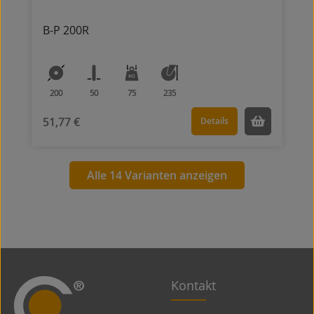
B-P 200R
200
50
75
235
51,77 €
Details
Alle 14 Varianten anzeigen
Kontakt