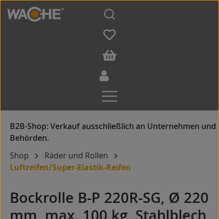
Zum Hauptinhalt springen
Shop
Räder und Rollen
Luftreifen/Super-Elastik-Reifen
Bockrolle B-P 220R-SG, Ø 220
mm, max. 100 kg, Stahlblech