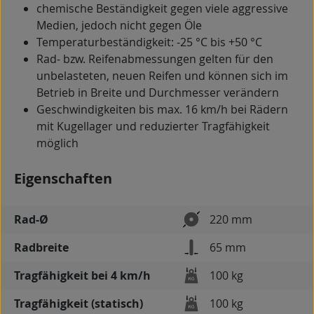
chemische Beständigkeit gegen viele aggressive
Medien, jedoch nicht gegen Öle
Temperaturbeständigkeit: -25 °C bis +50 °C
Rad- bzw. Reifenabmessungen gelten für den
unbelasteten, neuen Reifen und können sich im
Betrieb in Breite und Durchmesser verändern
Geschwindigkeiten bis max. 16 km/h bei Rädern
mit Kugellager und reduzierter Tragfähigkeit
möglich
Eigenschaften
Rad-Ø
220 mm
Radbreite
65 mm
Tragfähigkeit bei 4 km/h
100 kg
Tragfähigkeit (statisch)
100 kg