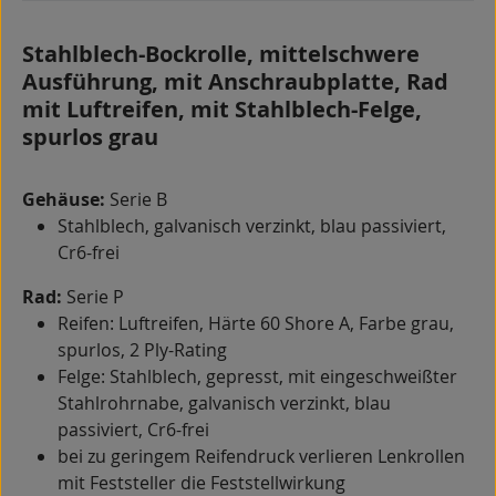
Stahlblech-Bockrolle, mittelschwere
Ausführung, mit Anschraubplatte, Rad
mit Luftreifen, mit Stahlblech-Felge,
spurlos grau
Gehäuse:
Serie B
Stahlblech, galvanisch verzinkt, blau passiviert,
Cr6-frei
Rad:
Serie P
Reifen: Luftreifen, Härte 60 Shore A, Farbe grau,
spurlos, 2 Ply-Rating
Felge: Stahlblech, gepresst, mit eingeschweißter
Stahlrohrnabe, galvanisch verzinkt, blau
passiviert, Cr6-frei
bei zu geringem Reifendruck verlieren Lenkrollen
mit Feststeller die Feststellwirkung