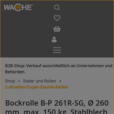
Zum Hauptinhalt springen
Shop
Räder und Rollen
Luftreifen/Super-Elastik-Reifen
Bockrolle B-P 261R-SG, Ø 260
mm, max. 150 kg, Stahlblech