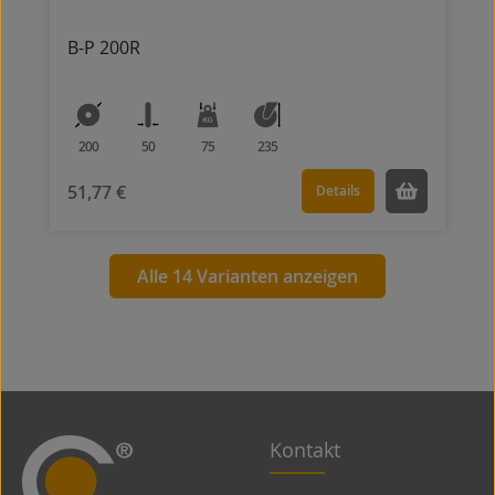
B-P 200R
200
50
75
235
51,77 €
Details
Alle 14 Varianten anzeigen
Kontakt