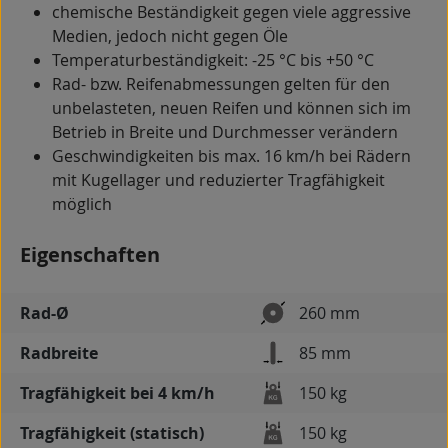
chemische Beständigkeit gegen viele aggressive
Medien, jedoch nicht gegen Öle
Temperaturbeständigkeit: -25 °C bis +50 °C
Rad- bzw. Reifenabmessungen gelten für den
unbelasteten, neuen Reifen und können sich im
Betrieb in Breite und Durchmesser verändern
Geschwindigkeiten bis max. 16 km/h bei Rädern
mit Kugellager und reduzierter Tragfähigkeit
möglich
Eigenschaften
Rad-Ø
260 mm
Radbreite
85 mm
Tragfähigkeit bei 4 km/h
150 kg
Tragfähigkeit (statisch)
150 kg