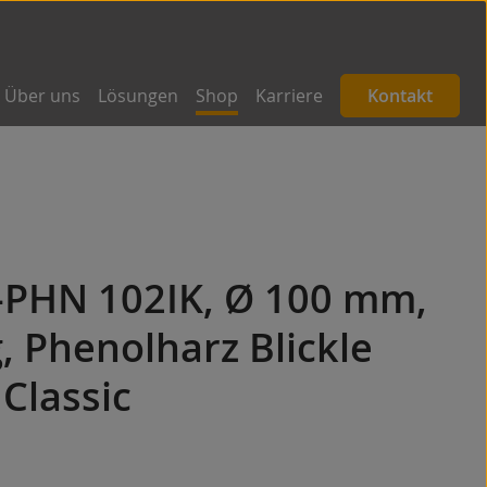
Über uns
Lösungen
Shop
Karriere
Kontakt
B-PHN 102IK, Ø 100 mm,
, Phenolharz Blickle
Classic