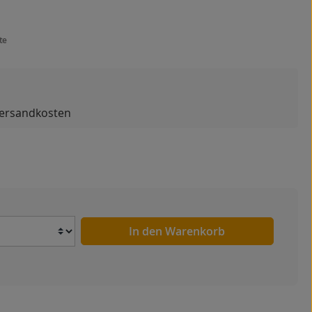
te
 Versandkosten
Anzahl
In den Warenkorb