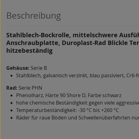
Beschreibung
Stahlblech-Bockrolle, mittelschwere Ausfü
Anschraubplatte, Duroplast-Rad Blickle Te
hitzebeständig
Gehäuse:
Serie B
Stahlblech, galvanisch verzinkt, blau passiviert, Cr6-f
Rad:
Serie PHN
Phenolharz, Härte 90 Shore D, Farbe schwarz
hohe chemische Beständigkeit gegen viele aggressi
Temperaturbeständigkeit: -30 °C bis +260 °C
Räder für raue Böden und Schwellenüberfahrten nur