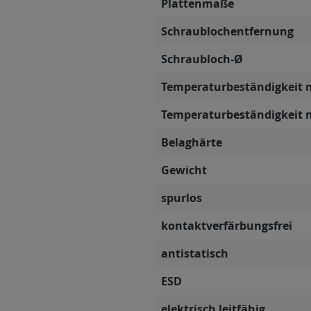
Plattenmaße
Schraublochentfernung
Schraubloch-Ø
Temperaturbeständigkeit 
Temperaturbeständigkeit 
Belaghärte
Gewicht
spurlos
kontaktverfärbungsfrei
antistatisch
ESD
elektrisch leitfähig