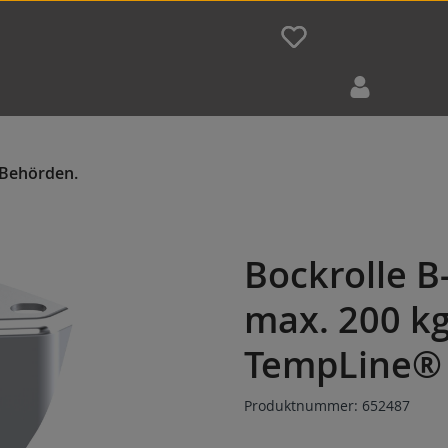
Bockrolle 
max. 200 kg
TempLine® 
Produktnummer:
652487