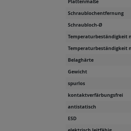
Plattenmaße
Schraublochentfernung
Schraubloch-Ø
Temperaturbeständigkeit 
Temperaturbeständigkeit 
Belaghärte
Gewicht
spurlos
kontaktverfärbungsfrei
antistatisch
ESD
elektrisch leitfähig