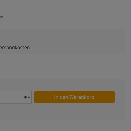
te
 Versandkosten
Anzahl
In den Warenkorb