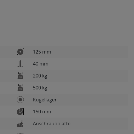
125 mm
40 mm
200 kg
500 kg
Kugellager
150 mm
Anschraubplatte