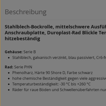
Beschreibung
Stahlblech-Bockrolle, mittelschwere Ausfü
Anschraubplatte, Duroplast-Rad Blickle Te
hitzebeständig
Gehäuse:
Serie B
Stahlblech, galvanisch verzinkt, blau passiviert, Cr6-f
Rad:
Serie PHN
Phenolharz, Härte 90 Shore D, Farbe schwarz
hohe chemische Beständigkeit gegen viele aggressi
Temperaturbeständigkeit: -30 °C bis +260 °C
Räder für raue Böden und Schwellenüberfahrten nur