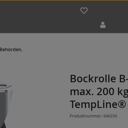
Bockrolle 
max. 200 kg
TempLine® 
Produktnummer:
640250