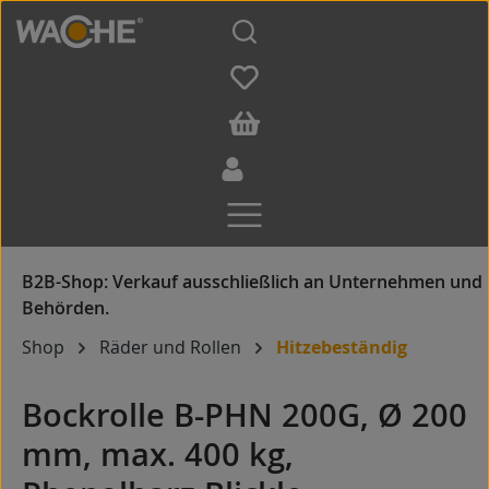
Zum Hauptinhalt springen
Shop
Räder und Rollen
Hitzebeständig
Bockrolle B-PHN 200G, Ø 200
mm, max. 400 kg,