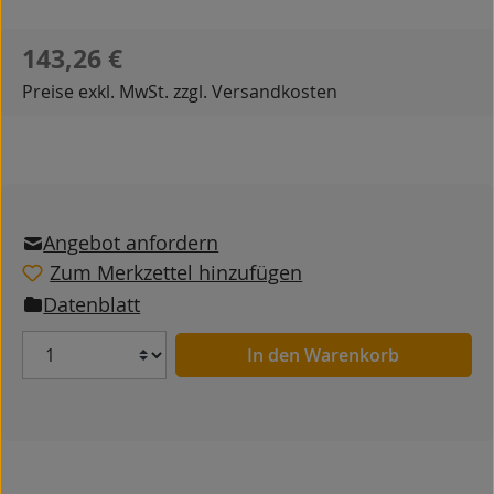
Regulärer Preis:
143,26 €
Preise exkl. MwSt. zzgl. Versandkosten
Angebot anfordern
Zum Merkzettel hinzufügen
Datenblatt
Anzahl
In den Warenkorb