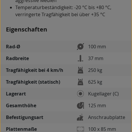
aggressive Medien
Temperaturbeständigkeit: -20 °C bis +80 °C,
verringerte Tragfähigkeit bei über +35 °C
Eigenschaften
Rad-Ø
100 mm
Radbreite
37 mm
Tragfähigkeit bei 4 km/h
250 kg
Tragfähigkeit (statisch)
625 kg
Lagerart
Kugellager (C)
Gesamthöhe
125 mm
Befestigungsart
Anschraubplatte
Plattenmaße
100 x 85 mm