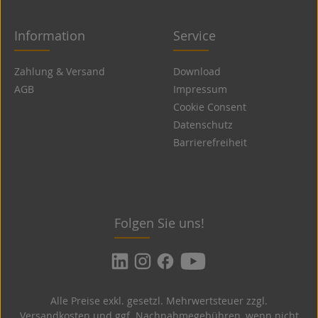
Information
Service
Zahlung & Versand
Download
AGB
Impressum
Cookie Consent
Datenschutz
Barrierefreiheit
Folgen Sie uns!
Alle Preise exkl. gesetzl. Mehrwertsteuer zzgl.
Versandkosten
und ggf. Nachnahmegebühren, wenn nicht