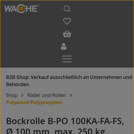
Zum Hauptinhalt springen
Shop
Räder und Rollen
Polyamid/Polypropylen
Bockrolle B-PO 100KA-FA-FS,
Ø 100 mm, max. 250 kg,