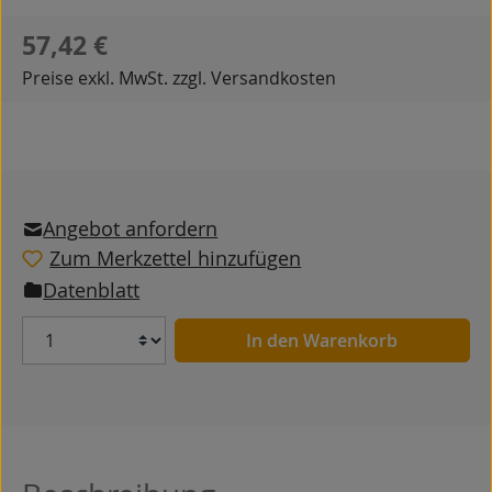
Regulärer Preis:
57,42 €
Preise exkl. MwSt. zzgl. Versandkosten
Angebot anfordern
Zum Merkzettel hinzufügen
Datenblatt
Anzahl
In den Warenkorb