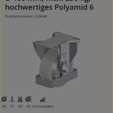
hochwertiges Polyamid 6
Produktnummer:
939648
Bildergalerie überspringen
100
37
250
125
Anschraubplatte