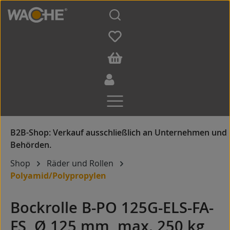
Zum Hauptinhalt springen
Shop
Räder und Rollen
Polyamid/Polypropylen
Bockrolle B-PO 125G-ELS-FA-
FS, Ø 125 mm, max. 250 kg,