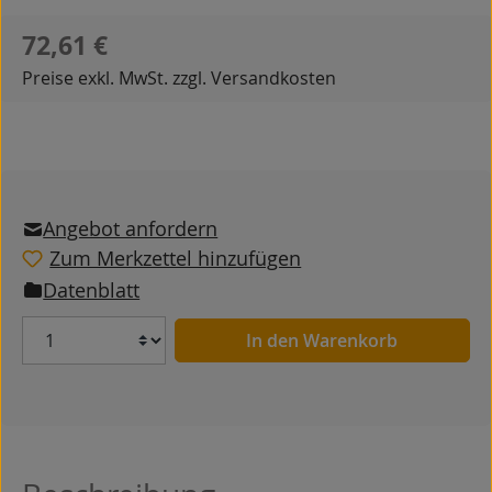
Regulärer Preis:
72,61 €
Preise exkl. MwSt. zzgl. Versandkosten
Angebot anfordern
Zum Merkzettel hinzufügen
Datenblatt
Anzahl
In den Warenkorb