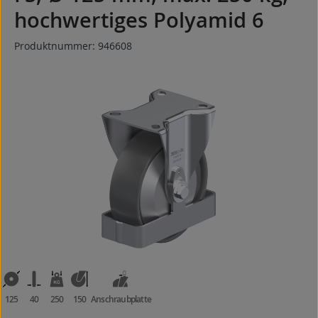
hochwertiges Polyamid 6
Produktnummer:
946608
Bildergalerie überspringen
125
40
250
150
Anschraubplatte