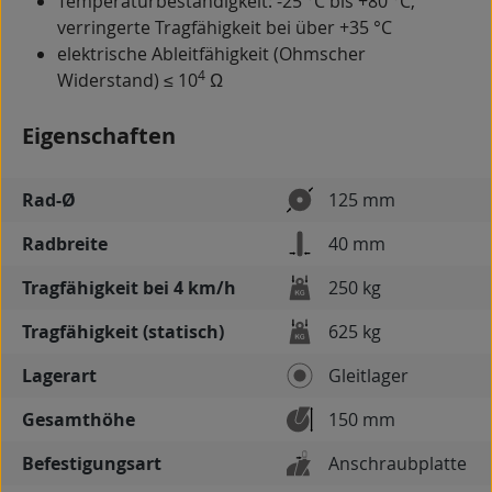
Temperaturbeständigkeit: -25 °C bis +80 °C,
verringerte Tragfähigkeit bei über +35 °C
elektrische Ableitfähigkeit (Ohmscher
4
Widerstand) ≤ 10
Ω
Eigenschaften
Rad-Ø
125 mm
Radbreite
40 mm
Tragfähigkeit bei 4 km/h
250 kg
Tragfähigkeit (statisch)
625 kg
Lagerart
Gleitlager
Gesamthöhe
150 mm
Befestigungsart
Anschraubplatte