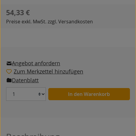
Regulärer Preis:
54,33 €
Preise exkl. MwSt. zzgl. Versandkosten
Angebot anfordern
Zum Merkzettel hinzufügen
Datenblatt
Anzahl
In den Warenkorb