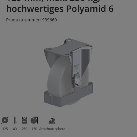
hochwertiges Polyamid 6
Produktnummer:
939660
Bildergalerie überspringen
125
40
250
150
Anschraubplatte