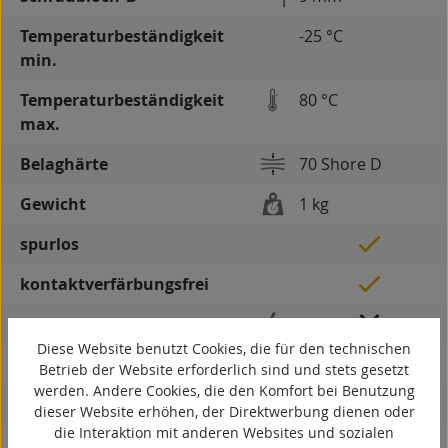
Temperaturbeständigkeit
-25 °C
min.
Temperaturbeständigkeit
80 °C
max.
Belaghärte
70 Shore D
Gewicht
1 kg
spurlos
kontaktverfärbungsfrei
antistatisch
Diese Website benutzt Cookies, die für den technischen
ESD
Betrieb der Website erforderlich sind und stets gesetzt
werden. Andere Cookies, die den Komfort bei Benutzung
elektrisch leitfähig
dieser Website erhöhen, der Direktwerbung dienen oder
die Interaktion mit anderen Websites und sozialen
korrosionsbeständig