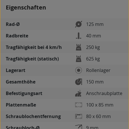
Eigenschaften
Rad-Ø
125 mm
Radbreite
40 mm
Tragfähigkeit bei 4 km/h
250 kg
Tragfähigkeit (statisch)
625 kg
Lagerart
Rollenlager
Gesamthöhe
150 mm
Befestigungsart
Anschraubplatte
Plattenmaße
100 x 85 mm
Schraublochentfernung
80 x 60 mm
Schraubloch-Ø
9 mm