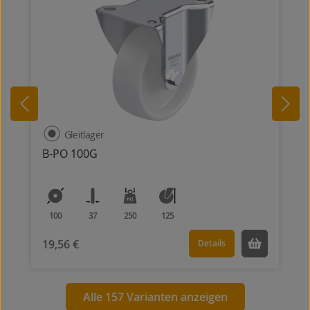
Gleitlager
B-PO 100G
100
37
250
125
19,56 €
Details
Alle 157 Varianten anzeigen