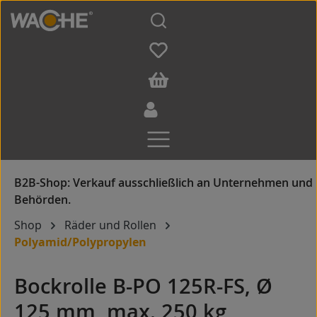
Zum Hauptinhalt springen
Shop
Räder und Rollen
Polyamid/Polypropylen
Bockrolle B-PO 125R-FS, Ø
125 mm, max. 250 kg,