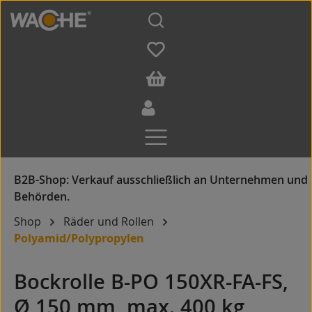
Zum Hauptinhalt springen
Shop
Räder und Rollen
Polyamid/Polypropylen
Bockrolle B-PO 150XR-FA-FS,
Ø 150 mm, max. 400 kg,