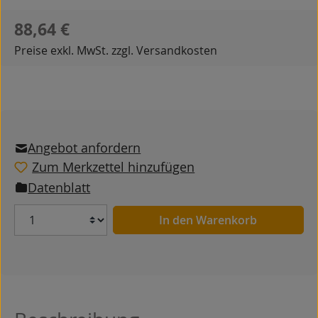
Regulärer Preis:
88,64 €
Preise exkl. MwSt. zzgl. Versandkosten
Angebot anfordern
Zum Merkzettel hinzufügen
Datenblatt
Anzahl
In den Warenkorb