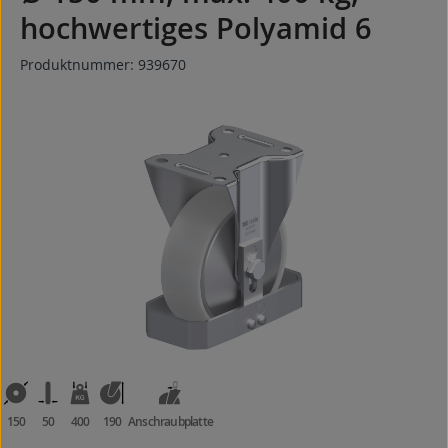
hochwertiges Polyamid 6
Produktnummer:
939670
Bildergalerie überspringen
150
50
400
190
Anschraubplatte