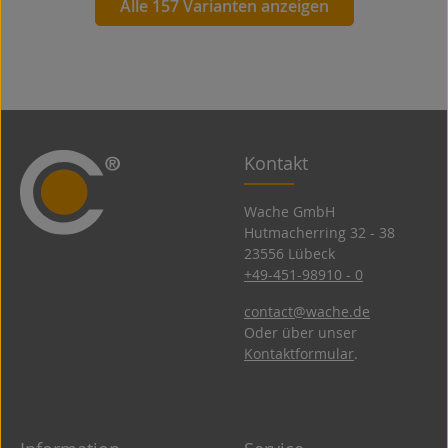
Alle 157 Varianten anzeigen
Kontakt
Wache GmbH
Hutmacherring 32 ­- 38
23556 Lübeck
+49-451-98910 - 0
contact@wache.de
Oder über unser
Kontaktformular
.