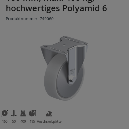
hochwertiges Polyamid 6
Produktnummer:
749060
Bildergalerie überspringen
160
50
400
195
Anschraubplatte