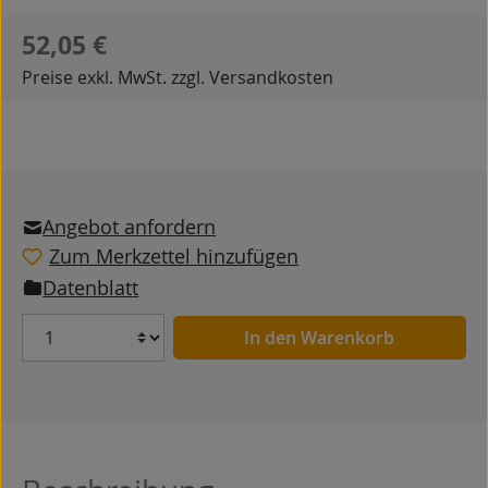
Regulärer Preis:
52,05 €
Preise exkl. MwSt. zzgl. Versandkosten
Angebot anfordern
Zum Merkzettel hinzufügen
Datenblatt
Anzahl
In den Warenkorb