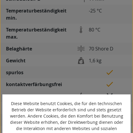
Temperaturbeständigkeit
-25 °C
min.
Temperaturbeständigkeit
80 °C
max.
Belaghärte
70 Shore D
Gewicht
1,6 kg
spurlos
kontaktverfärbungsfrei
antistatisch
Diese Website benutzt Cookies, die für den technischen
ESD
Betrieb der Website erforderlich sind und stets gesetzt
werden. Andere Cookies, die den Komfort bei Benutzung
elektrisch leitfähig
dieser Website erhöhen, der Direktwerbung dienen oder
die Interaktion mit anderen Websites und sozialen
korrosionsbeständig