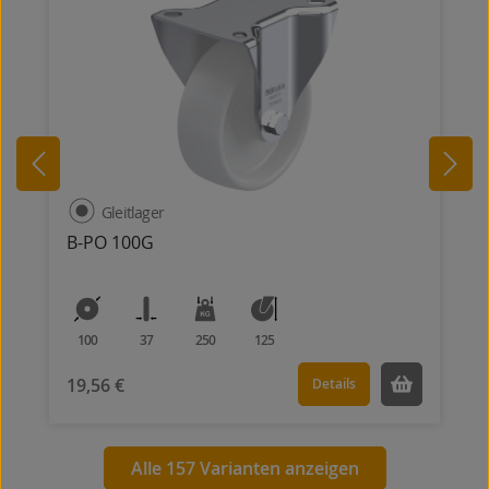
Gleitlager
B-PO 100G
100
37
250
125
19,56 €
Details
Alle 157 Varianten anzeigen