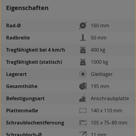
Eigenschaften
Rad-Ø
160 mm
Radbreite
50 mm
Tragfähigkeit bei 4 km/h
400 kg
Tragfähigkeit (statisch)
1000 kg
Lagerart
Gleitlager
Gesamthöhe
195 mm
Befestigungsart
Anschraubplatte
Plattenmaße
140 x 110 mm
Schraublochentfernung
105 x 75–80 mm
Schraubloch-Ø
11 mm