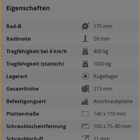
Eigenschaften
Rad-Ø
175 mm
Radbreite
50 mm
Tragfähigkeit bei 4 km/h
400 kg
Tragfähigkeit (statisch)
1000 kg
Lagerart
Kugellager
Gesamthöhe
213 mm
Befestigungsart
Anschraubplatte
Plattenmaße
140 x 110 mm
Schraublochentfernung
105 x 75–80 mm
Schraubloch-Ø
11 mm