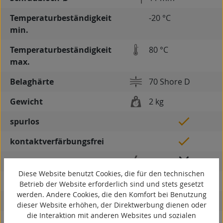
Temperaturbeständigkeit
-20 °C
min.
Temperaturbeständigkeit
80 °C
max.
Belaghärte
70 Shore D
Gewicht
2 kg
spurlos
kontaktverfärbungsfrei
antistatisch
Diese Website benutzt Cookies, die für den technischen
ESD
Betrieb der Website erforderlich sind und stets gesetzt
werden. Andere Cookies, die den Komfort bei Benutzung
elektrisch leitfähig
dieser Website erhöhen, der Direktwerbung dienen oder
die Interaktion mit anderen Websites und sozialen
korrosionsbeständig