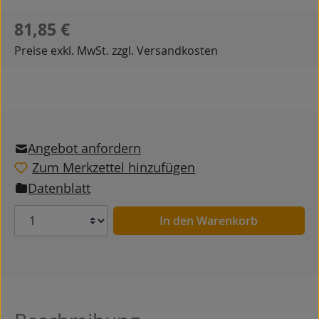
Regulärer Preis:
81,85 €
Preise exkl. MwSt. zzgl. Versandkosten
Angebot anfordern
Zum Merkzettel hinzufügen
Datenblatt
Anzahl
In den Warenkorb