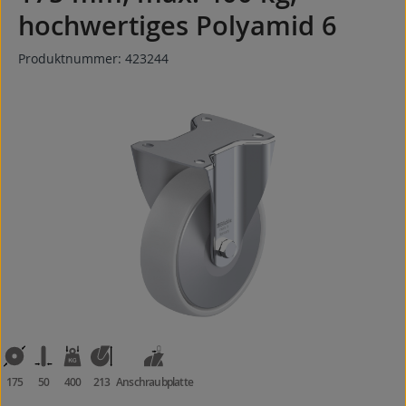
hochwertiges Polyamid 6
Produktnummer:
423244
Bildergalerie überspringen
175
50
400
213
Anschraubplatte