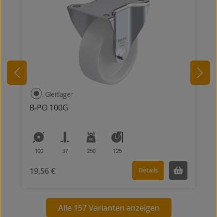
Gleitlager
B-PO 100G
100
37
250
125
19,56 €
Details
Alle 157 Varianten anzeigen