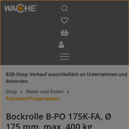
Zum Hauptinhalt springen
Shop
Räder und Rollen
Polyamid/Polypropylen
Bockrolle B-PO 175K-FA, Ø
175 mm, max. 400 kg,