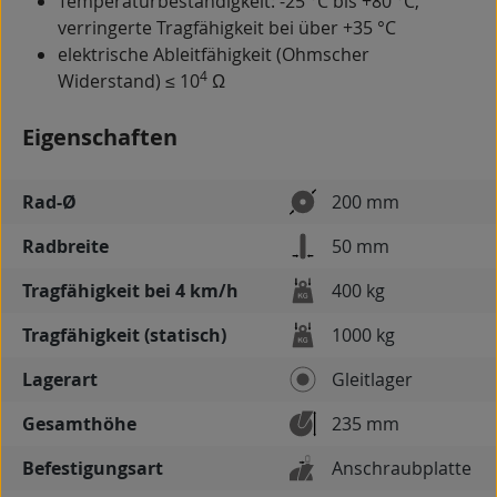
Temperaturbeständigkeit: -25 °C bis +80 °C,
verringerte Tragfähigkeit bei über +35 °C
elektrische Ableitfähigkeit (Ohmscher
4
Widerstand) ≤ 10
Ω
Eigenschaften
Rad-Ø
200 mm
Radbreite
50 mm
Tragfähigkeit bei 4 km/h
400 kg
Tragfähigkeit (statisch)
1000 kg
Lagerart
Gleitlager
Gesamthöhe
235 mm
Befestigungsart
Anschraubplatte