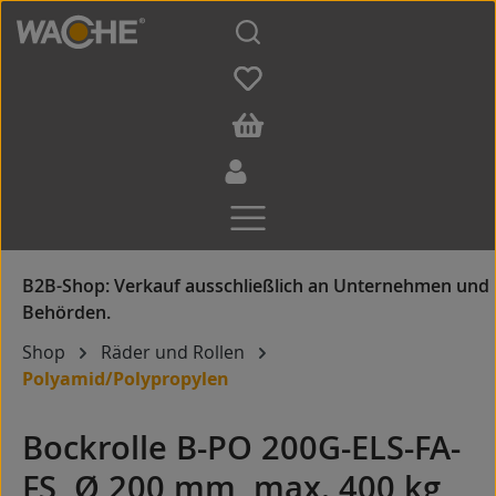
Zum Hauptinhalt springen
Shop
Räder und Rollen
Polyamid/Polypropylen
Bockrolle B-PO 200G-ELS-FA-
FS, Ø 200 mm, max. 400 kg,