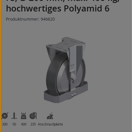
hochwertiges Polyamid 6
Produktnummer:
946620
Bildergalerie überspringen
200
50
400
235
Anschraubplatte