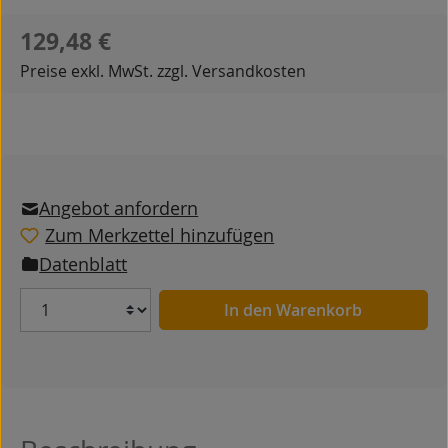
Regulärer Preis:
129,48 €
Preise exkl. MwSt. zzgl. Versandkosten
Angebot anfordern
Zum Merkzettel hinzufügen
Datenblatt
Anzahl
In den Warenkorb