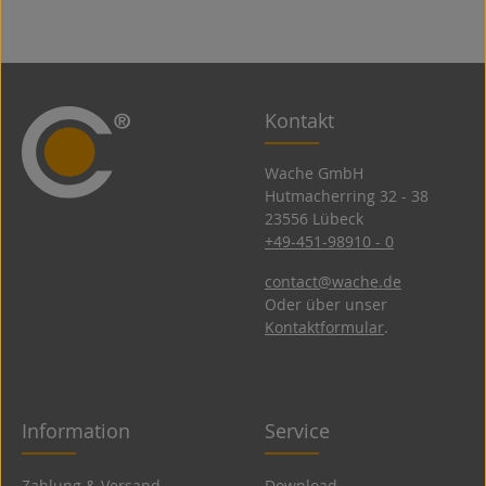
Kontakt
Wache GmbH
Hutmacherring 32 ­- 38
23556 Lübeck
+49-451-98910 - 0
contact@wache.de
Oder über unser
Kontaktformular
.
Information
Service
Zahlung & Versand
Download