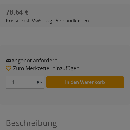
Regulärer Preis:
78,64 €
Preise exkl. MwSt. zzgl. Versandkosten
Angebot anfordern
Zum Merkzettel hinzufügen
Anzahl
In den Warenkorb
Beschreibung