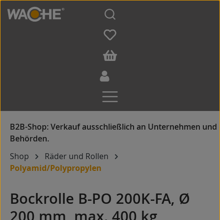
Zum Hauptinhalt springen
Shop
Räder und Rollen
Polyamid/Polypropylen
Bockrolle B-PO 200K-FA, Ø
200 mm, max. 400 kg,