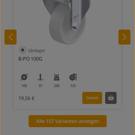
Gleitlager
B-PO 100G
100
37
250
125
19,56 €
Details
Alle 157 Varianten anzeigen