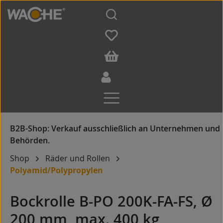
Zum Hauptinhalt springen
Shop
Räder und Rollen
Polyamid/Polypropylen
Bockrolle B-PO 200K-FA-FS, Ø
200 mm, max. 400 kg,