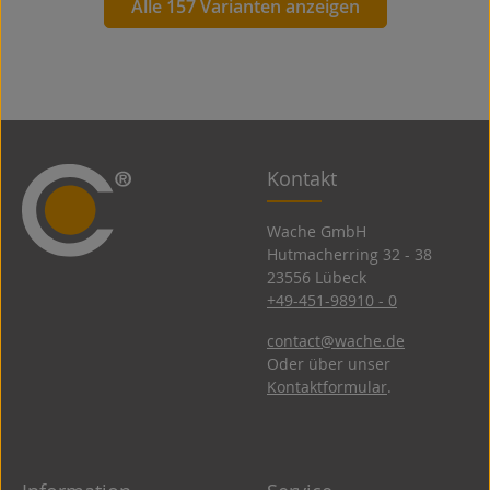
Alle 157 Varianten anzeigen
Kontakt
Wache GmbH
Hutmacherring 32 ­- 38
23556 Lübeck
+49-451-98910 - 0
contact@wache.de
Oder über unser
Kontaktformular
.