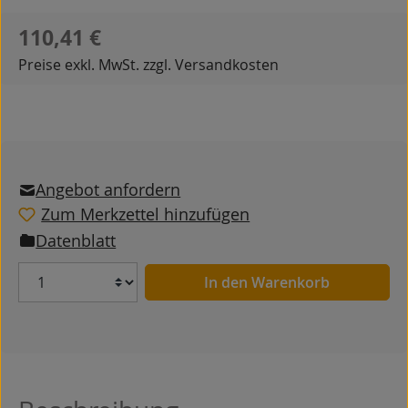
Regulärer Preis:
110,41 €
Preise exkl. MwSt. zzgl. Versandkosten
Angebot anfordern
Zum Merkzettel hinzufügen
Datenblatt
Anzahl
In den Warenkorb