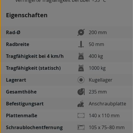
verringerte Tragfähigkeit bei über +35 °C
Eigenschaften
Rad-Ø
200 mm
Radbreite
50 mm
Tragfähigkeit bei 4 km/h
400 kg
Tragfähigkeit (statisch)
1000 kg
Lagerart
Kugellager
Gesamthöhe
235 mm
Befestigungsart
Anschraubplatte
Plattenmaße
140 x 110 mm
Schraublochentfernung
105 x 75–80 mm