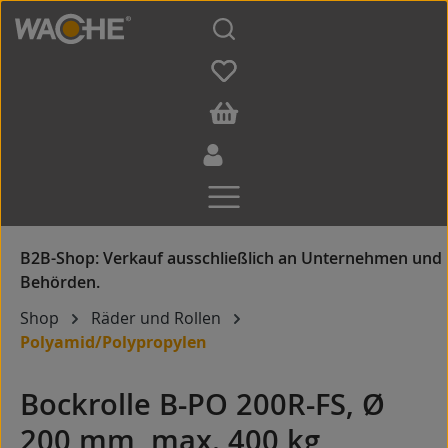
Zum Hauptinhalt springen
Shop
Räder und Rollen
Polyamid/Polypropylen
Bockrolle B-PO 200R-FS, Ø
200 mm, max. 400 kg,