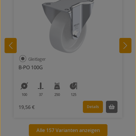
Gleitlager
B-PO 100G
100
37
250
125
19,56 €
Details
Alle 157 Varianten anzeigen