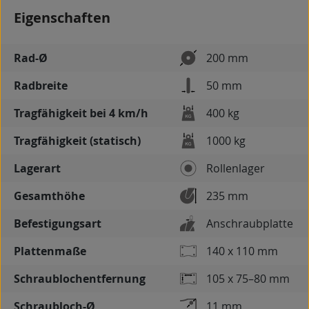
Eigenschaften
Rad-Ø
200 mm
Radbreite
50 mm
Tragfähigkeit bei 4 km/h
400 kg
Tragfähigkeit (statisch)
1000 kg
Lagerart
Rollenlager
Gesamthöhe
235 mm
Befestigungsart
Anschraubplatte
Plattenmaße
140 x 110 mm
Schraublochentfernung
105 x 75–80 mm
Schraubloch-Ø
11 mm