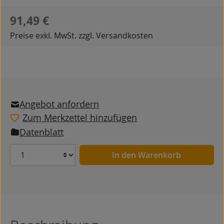
Regulärer Preis:
91,49 €
Preise exkl. MwSt. zzgl. Versandkosten
Angebot anfordern
Zum Merkzettel hinzufügen
Datenblatt
Anzahl
In den Warenkorb