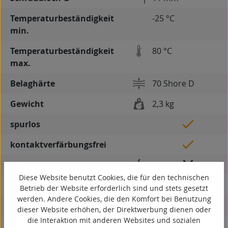
Temperaturbeständigkeit
-25 °C
min.
Temperaturbeständigkeit
80 °C
max.
Belaghärte
70 Shore D
Gewicht
2,3 kg
spurlos
kontaktverfärbungsfrei
antistatisch
Diese Website benutzt Cookies, die für den technischen
ESD
Betrieb der Website erforderlich sind und stets gesetzt
werden. Andere Cookies, die den Komfort bei Benutzung
elektrisch leitfähig
dieser Website erhöhen, der Direktwerbung dienen oder
die Interaktion mit anderen Websites und sozialen
korrosionsbeständig