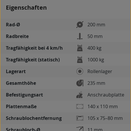
Eigenschaften
Rad-Ø
200 mm
Radbreite
50 mm
Tragfähigkeit bei 4 km/h
400 kg
Tragfähigkeit (statisch)
1000 kg
Lagerart
Rollenlager
Gesamthöhe
235 mm
Befestigungsart
Anschraubplatte
Plattenmaße
140 x 110 mm
Schraublochentfernung
105 x 75–80 mm
Schraubloch-Ø
11 mm