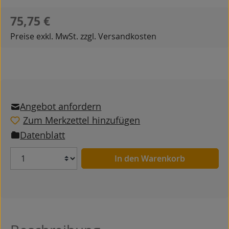
Regulärer Preis:
75,75 €
Preise exkl. MwSt. zzgl. Versandkosten
Angebot anfordern
Zum Merkzettel hinzufügen
Datenblatt
Anzahl
In den Warenkorb