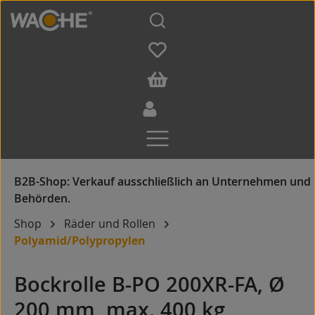
Zum Hauptinhalt springen
Shop
Räder und Rollen
Polyamid/Polypropylen
Bockrolle B-PO 200XR-FA, Ø
200 mm, max. 400 kg,