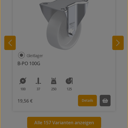
Gleitlager
B-PO 100G
100
37
250
125
19,56 €
Details
Alle 157 Varianten anzeigen