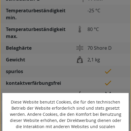
Temperaturbeständigkeit
-25 °C
min.
Temperaturbeständigkeit
80 °C
max.
Belaghärte
70 Shore D
Gewicht
2,1 kg
spurlos
kontaktverfärbungsfrei
antistatisch
Diese Website benutzt Cookies, die für den technischen
ESD
Betrieb der Website erforderlich sind und stets gesetzt
werden. Andere Cookies, die den Komfort bei Benutzung
elektrisch leitfähig
dieser Website erhöhen, der Direktwerbung dienen oder
die Interaktion mit anderen Websites und sozialen
korrosionsbeständig