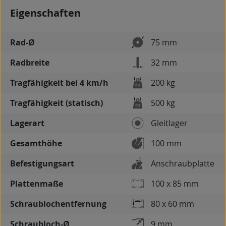
Eigenschaften
Rad-Ø
75 mm
Radbreite
32 mm
Tragfähigkeit bei 4 km/h
200 kg
Tragfähigkeit (statisch)
500 kg
Lagerart
Gleitlager
Gesamthöhe
100 mm
Befestigungsart
Anschraubplatte
Plattenmaße
100 x 85 mm
Schraublochentfernung
80 x 60 mm
Schraubloch-Ø
9 mm