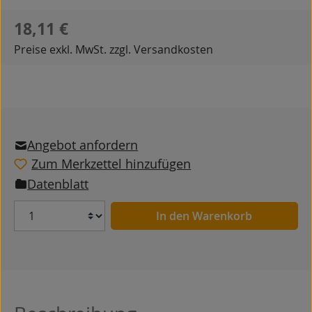
Regulärer Preis:
18,11 €
Preise exkl. MwSt. zzgl. Versandkosten
Angebot anfordern
Zum Merkzettel hinzufügen
Datenblatt
Anzahl
In den Warenkorb