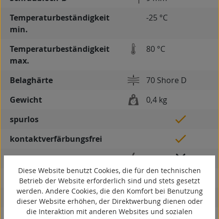
Temperaturbeständigkeit
-25 °C
min.
Temperaturbeständigkeit
80 °C
max.
Belaghärte
70 Shore D
Gewicht
0,4 kg
spurlos
kontaktverfärbungsfrei
antistatisch
Diese Website benutzt Cookies, die für den technischen
ESD
Betrieb der Website erforderlich sind und stets gesetzt
werden. Andere Cookies, die den Komfort bei Benutzung
elektrisch leitfähig
dieser Website erhöhen, der Direktwerbung dienen oder
die Interaktion mit anderen Websites und sozialen
korrosionsbeständig