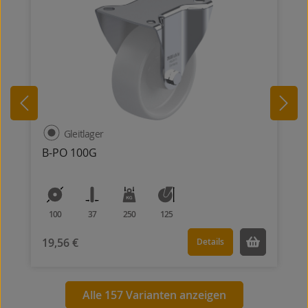
Gleitlager
B-PO 100G
100
37
250
125
19,56 €
Details
Alle 157 Varianten anzeigen