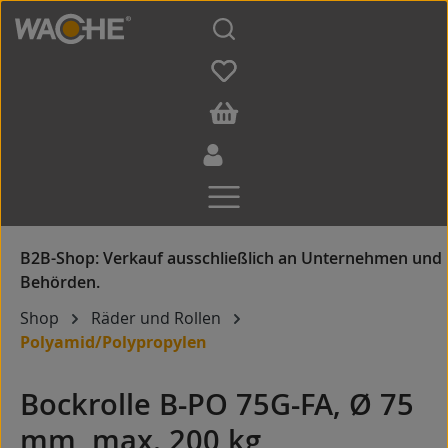
Zum Hauptinhalt springen
Shop
Räder und Rollen
Polyamid/Polypropylen
Bockrolle B-PO 75G-FA, Ø 75
mm, max. 200 kg,