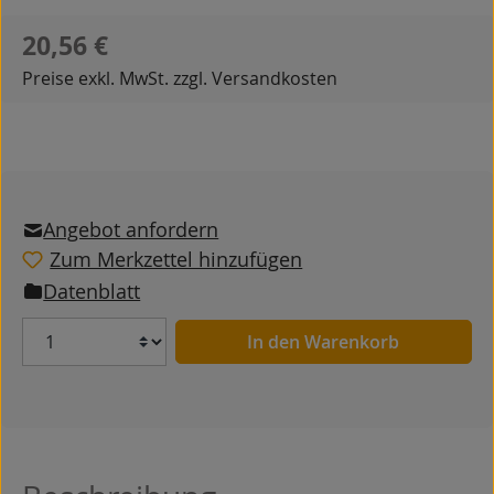
Regulärer Preis:
20,56 €
Preise exkl. MwSt. zzgl. Versandkosten
Angebot anfordern
Zum Merkzettel hinzufügen
Datenblatt
Anzahl
In den Warenkorb