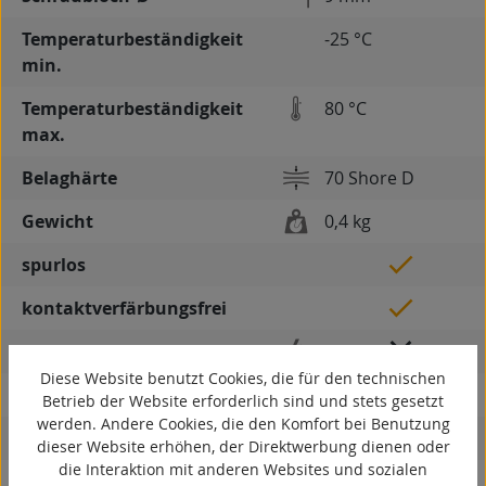
Temperaturbeständigkeit
-25 °C
min.
Temperaturbeständigkeit
80 °C
max.
Belaghärte
70 Shore D
Gewicht
0,4 kg
spurlos
kontaktverfärbungsfrei
antistatisch
Diese Website benutzt Cookies, die für den technischen
ESD
Betrieb der Website erforderlich sind und stets gesetzt
werden. Andere Cookies, die den Komfort bei Benutzung
elektrisch leitfähig
dieser Website erhöhen, der Direktwerbung dienen oder
die Interaktion mit anderen Websites und sozialen
korrosionsbeständig