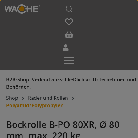
Zum Hauptinhalt springen
Shop
Räder und Rollen
Polyamid/Polypropylen
Bockrolle B-PO 80XR, Ø 80
mm, max. 220 kg,