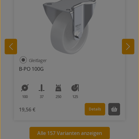
Gleitlager
B-PO 100G
100
37
250
125
19,56 €
Details
Alle 157 Varianten anzeigen