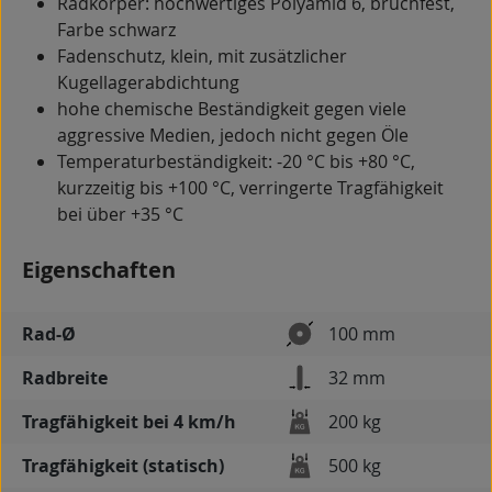
Radkörper: hochwertiges Polyamid 6, bruchfest,
Farbe schwarz
Fadenschutz, klein, mit zusätzlicher
Kugellagerabdichtung
hohe chemische Beständigkeit gegen viele
aggressive Medien, jedoch nicht gegen Öle
Temperaturbeständigkeit: -20 °C bis +80 °C,
kurzzeitig bis +100 °C, verringerte Tragfähigkeit
bei über +35 °C
Eigenschaften
Rad-Ø
100 mm
Radbreite
32 mm
Tragfähigkeit bei 4 km/h
200 kg
Tragfähigkeit (statisch)
500 kg