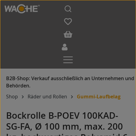
Zum Hauptinhalt springen
Shop
Räder und Rollen
Gummi-Laufbelag
Bockrolle B-POEV 100KAD-
SG-FA, Ø 100 mm, max. 200