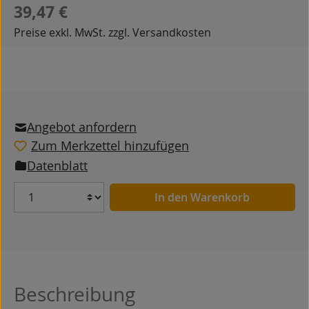
Regulärer Preis:
39,47 €
Preise exkl. MwSt. zzgl. Versandkosten
Angebot anfordern
Zum Merkzettel hinzufügen
Datenblatt
Anzahl
In den Warenkorb
Beschreibung