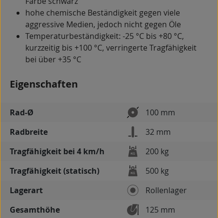
Farbe schwarz
hohe chemische Beständigkeit gegen viele
aggressive Medien, jedoch nicht gegen Öle
Temperaturbeständigkeit: -25 °C bis +80 °C,
kurzzeitig bis +100 °C, verringerte Tragfähigkeit
bei über +35 °C
Eigenschaften
Rad-Ø
100 mm
Radbreite
32 mm
Tragfähigkeit bei 4 km/h
200 kg
Tragfähigkeit (statisch)
500 kg
Lagerart
Rollenlager
Gesamthöhe
125 mm