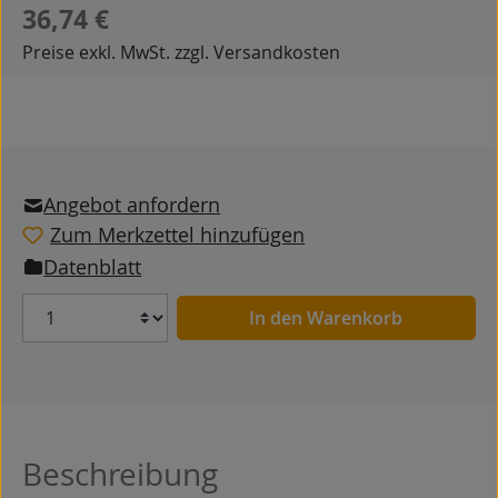
Regulärer Preis:
36,74 €
Preise exkl. MwSt. zzgl. Versandkosten
Angebot anfordern
Zum Merkzettel hinzufügen
Datenblatt
Anzahl
In den Warenkorb
Beschreibung