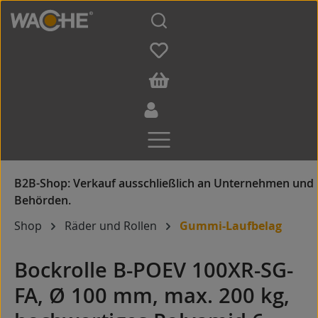
Zum Hauptinhalt springen
Shop
Räder und Rollen
Gummi-Laufbelag
Bockrolle B-POEV 100XR-SG-
FA, Ø 100 mm, max. 200 kg,