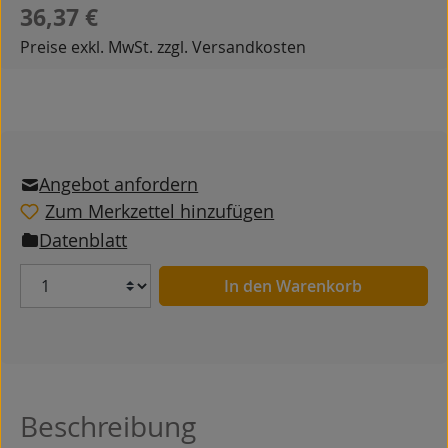
Regulärer Preis:
36,37 €
Preise exkl. MwSt. zzgl. Versandkosten
Angebot anfordern
Zum Merkzettel hinzufügen
Datenblatt
Anzahl
In den Warenkorb
Beschreibung