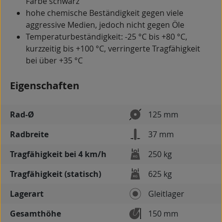
Farbe schwarz
hohe chemische Beständigkeit gegen viele
aggressive Medien, jedoch nicht gegen Öle
Temperaturbeständigkeit: -25 °C bis +80 °C,
kurzzeitig bis +100 °C, verringerte Tragfähigkeit
bei über +35 °C
Eigenschaften
Rad-Ø
125 mm
Radbreite
37 mm
Tragfähigkeit bei 4 km/h
250 kg
Tragfähigkeit (statisch)
625 kg
Lagerart
Gleitlager
Gesamthöhe
150 mm