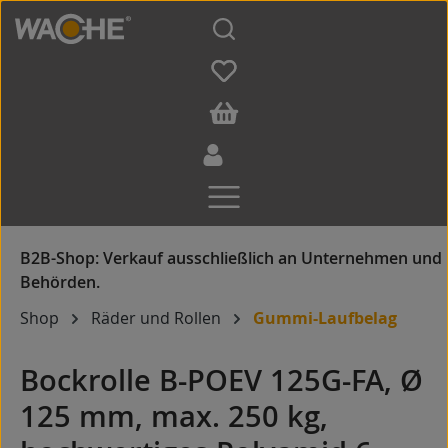
Zum Hauptinhalt springen
Shop
Räder und Rollen
Gummi-Laufbelag
Bockrolle B-POEV 125G-FA, Ø
125 mm, max. 250 kg,