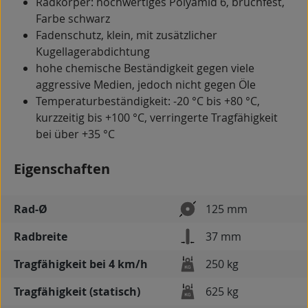
Radkörper: hochwertiges Polyamid 6, bruchfest,
Farbe schwarz
Fadenschutz, klein, mit zusätzlicher
Kugellagerabdichtung
hohe chemische Beständigkeit gegen viele
aggressive Medien, jedoch nicht gegen Öle
Temperaturbeständigkeit: -20 °C bis +80 °C,
kurzzeitig bis +100 °C, verringerte Tragfähigkeit
bei über +35 °C
Eigenschaften
Rad-Ø
125 mm
Radbreite
37 mm
Tragfähigkeit bei 4 km/h
250 kg
Tragfähigkeit (statisch)
625 kg