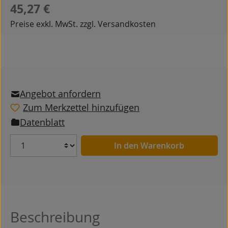
Regulärer Preis:
45,27 €
Preise exkl. MwSt. zzgl. Versandkosten
Angebot anfordern
Zum Merkzettel hinzufügen
Datenblatt
Anzahl
In den Warenkorb
Beschreibung