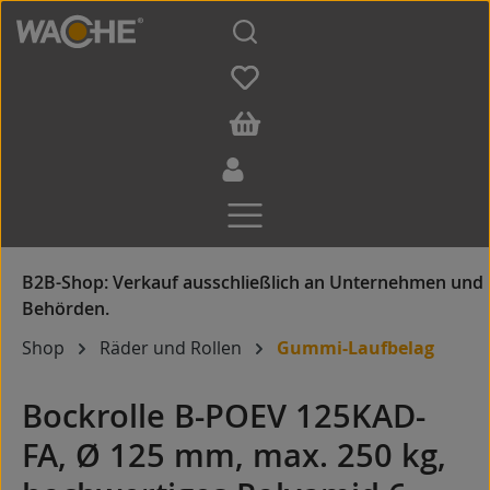
Zum Hauptinhalt springen
Shop
Räder und Rollen
Gummi-Laufbelag
Bockrolle B-POEV 125KAD-
FA, Ø 125 mm, max. 250 kg,