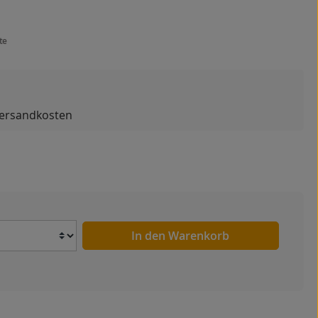
te
 Versandkosten
Anzahl
In den Warenkorb