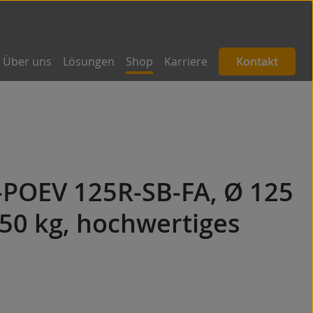
Über uns
Lösungen
Shop
Karriere
Kontakt
-POEV 125R-SB-FA, Ø 125
50 kg, hochwertiges