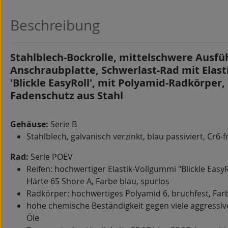
Beschreibung
Stahlblech-Bockrolle, mittelschwere Ausfü
Anschraubplatte, Schwerlast-Rad mit Elas
'Blickle EasyRoll', mit Polyamid-Radkörper,
Fadenschutz aus Stahl
Gehäuse:
Serie B
Stahlblech, galvanisch verzinkt, blau passiviert, Cr6-f
Rad:
Serie POEV
Reifen: hochwertiger Elastik-Vollgummi "Blickle EasyRo
Härte 65 Shore A, Farbe blau, spurlos
Radkörper: hochwertiges Polyamid 6, bruchfest, Far
hohe chemische Beständigkeit gegen viele aggressiv
Öle