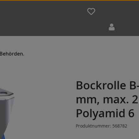
Bockrolle B
mm, max. 2
Polyamid 6
Produktnummer:
568782