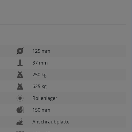
125 mm
37 mm
250 kg
625 kg
Rollenlager
150 mm
Anschraubplatte