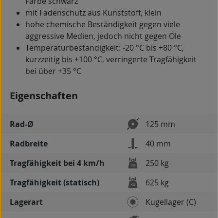
Farbe schwarz
mit Fadenschutz aus Kunststoff, klein
hohe chemische Beständigkeit gegen viele
aggressive Medien, jedoch nicht gegen Öle
Temperaturbeständigkeit: -20 °C bis +80 °C,
kurzzeitig bis +100 °C, verringerte Tragfähigkeit
bei über +35 °C
Eigenschaften
Rad-Ø
125 mm
Radbreite
40 mm
Tragfähigkeit bei 4 km/h
250 kg
Tragfähigkeit (statisch)
625 kg
Lagerart
Kugellager (C)