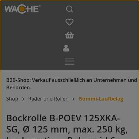
Zum Hauptinhalt springen
Shop
Räder und Rollen
Gummi-Laufbelag
Bockrolle B-POEV 125XKA-
SG, Ø 125 mm, max. 250 kg,