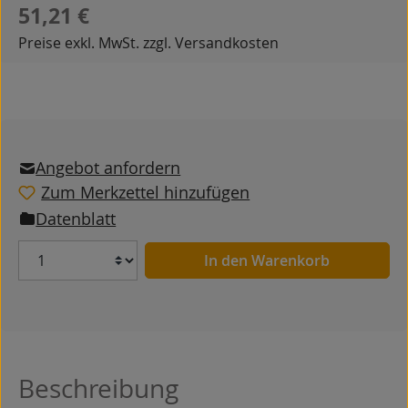
Regulärer Preis:
51,21 €
Preise exkl. MwSt. zzgl. Versandkosten
Angebot anfordern
Zum Merkzettel hinzufügen
Datenblatt
Anzahl
In den Warenkorb
Beschreibung