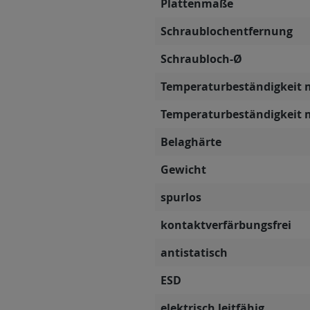
Plattenmaße
Schraublochentfernung
Schraubloch-Ø
Temperaturbeständigkeit 
Temperaturbeständigkeit 
Belaghärte
Gewicht
spurlos
kontaktverfärbungsfrei
antistatisch
ESD
elektrisch leitfähig