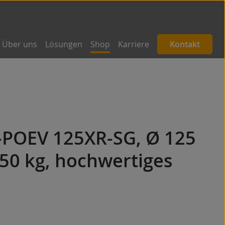
Über uns
Lösungen
Shop
Karriere
Kontakt
B-POEV 125XR-SG, Ø 125
50 kg, hochwertiges