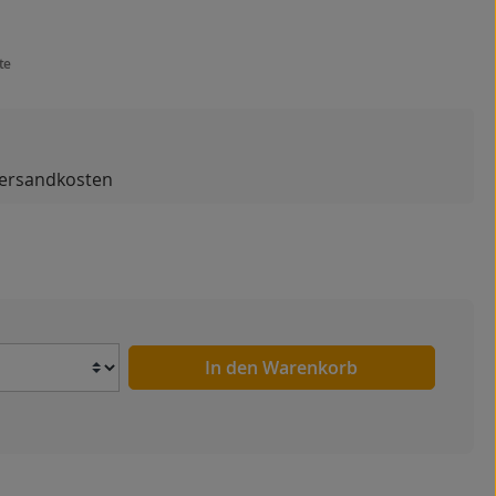
te
 Versandkosten
Anzahl
In den Warenkorb