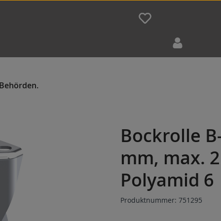
Bockrolle 
mm, max. 2
Polyamid 6
Produktnummer:
751295