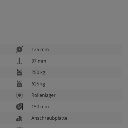
125 mm
37 mm
250 kg
625 kg
Rollenlager
150 mm
Anschraubplatte