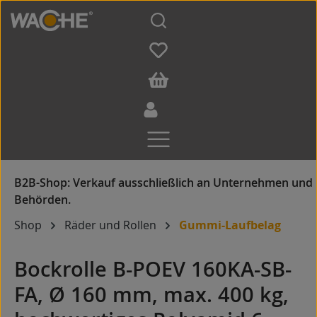
Zum Hauptinhalt springen
Shop
Räder und Rollen
Gummi-Laufbelag
Bockrolle B-POEV 160KA-SB-
FA, Ø 160 mm, max. 400 kg,