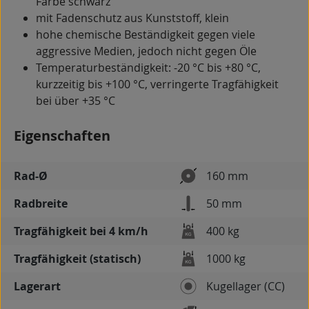
Farbe schwarz
mit Fadenschutz aus Kunststoff, klein
hohe chemische Beständigkeit gegen viele
aggressive Medien, jedoch nicht gegen Öle
Temperaturbeständigkeit: -20 °C bis +80 °C,
kurzzeitig bis +100 °C, verringerte Tragfähigkeit
bei über +35 °C
Eigenschaften
Rad-Ø
160 mm
Radbreite
50 mm
Tragfähigkeit bei 4 km/h
400 kg
Tragfähigkeit (statisch)
1000 kg
Lagerart
Kugellager (CC)