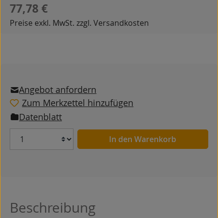
Regulärer Preis:
77,78 €
Preise exkl. MwSt. zzgl. Versandkosten
Angebot anfordern
Zum Merkzettel hinzufügen
Datenblatt
Anzahl
In den Warenkorb
Beschreibung