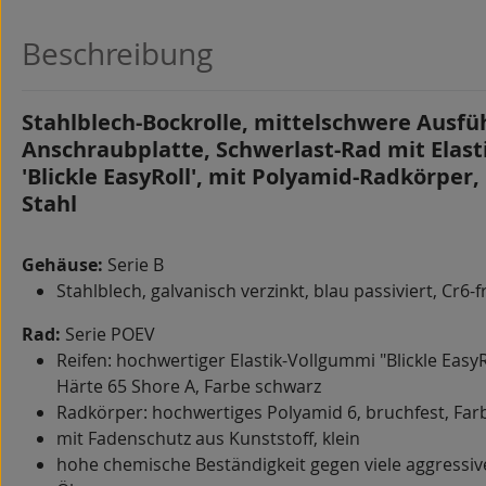
Beschreibung
Stahlblech-Bockrolle, mittelschwere Ausfü
Anschraubplatte, Schwerlast-Rad mit Elas
'Blickle EasyRoll', mit Polyamid-Radkörper
Stahl
Gehäuse:
Serie B
Stahlblech, galvanisch verzinkt, blau passiviert, Cr6-f
Rad:
Serie POEV
Reifen: hochwertiger Elastik-Vollgummi "Blickle EasyRo
Härte 65 Shore A, Farbe schwarz
Radkörper: hochwertiges Polyamid 6, bruchfest, Far
mit Fadenschutz aus Kunststoff, klein
hohe chemische Beständigkeit gegen viele aggressiv