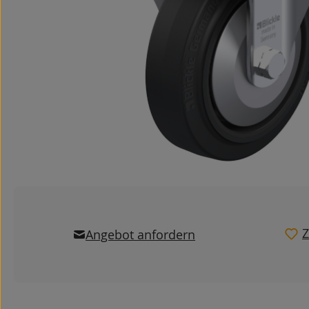
Z
Angebot anfordern