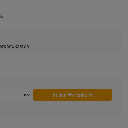
te
 Versandkosten
Anzahl
In den Warenkorb