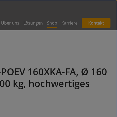
Über uns
Lösungen
Shop
Karriere
Kontakt
B-POEV 160XKA-FA, Ø 160
00 kg, hochwertiges