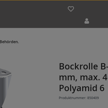
Bockrolle 
mm, max. 4
Polyamid 6
Produktnummer:
850409