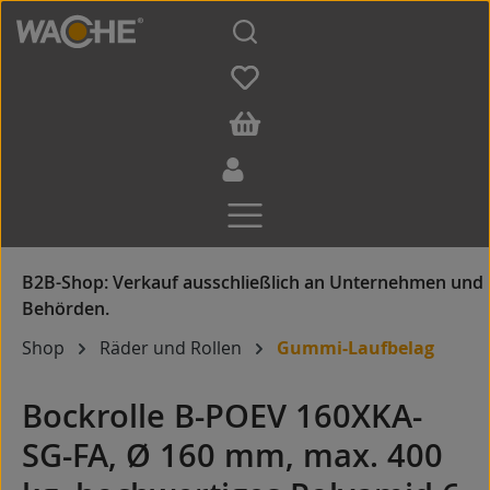
Zum Hauptinhalt springen
Shop
Räder und Rollen
Gummi-Laufbelag
Bockrolle B-POEV 160XKA-
SG-FA, Ø 160 mm, max. 400