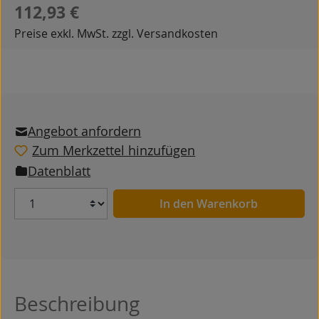
Regulärer Preis:
112,93 €
Preise exkl. MwSt. zzgl. Versandkosten
Angebot anfordern
Zum Merkzettel hinzufügen
Datenblatt
Anzahl
In den Warenkorb
Beschreibung