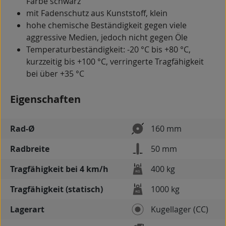
Farbe schwarz
mit Fadenschutz aus Kunststoff, klein
hohe chemische Beständigkeit gegen viele
aggressive Medien, jedoch nicht gegen Öle
Temperaturbeständigkeit: -20 °C bis +80 °C,
kurzzeitig bis +100 °C, verringerte Tragfähigkeit
bei über +35 °C
Eigenschaften
Rad-Ø
160 mm
Radbreite
50 mm
Tragfähigkeit bei 4 km/h
400 kg
Tragfähigkeit (statisch)
1000 kg
Lagerart
Kugellager (CC)