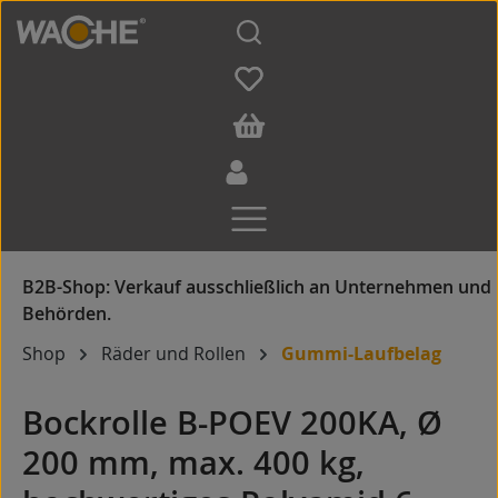
Zum Hauptinhalt springen
Shop
Räder und Rollen
Gummi-Laufbelag
Bockrolle B-POEV 200KA, Ø
200 mm, max. 400 kg,