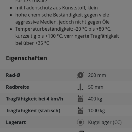
Farbe schwarz
mit Fadenschutz aus Kunststoff, klein
hohe chemische Beständigkeit gegen viele
aggressive Medien, jedoch nicht gegen Öle
Temperaturbeständigkeit: -20 °C bis +80 °C,
kurzzeitig bis +100 °C, verringerte Tragfähigkeit
bei über +35 °C
Eigenschaften
Rad-Ø
200 mm
Radbreite
50 mm
Tragfähigkeit bei 4 km/h
400 kg
Tragfähigkeit (statisch)
1000 kg
Lagerart
Kugellager (CC)