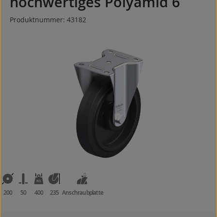
hochwertiges Polyamid 6
Produktnummer:
43182
Bildergalerie überspringen
200
50
400
235
Anschraubplatte