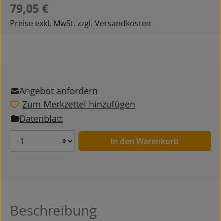
Regulärer Preis:
79,05 €
Preise exkl. MwSt. zzgl. Versandkosten
Angebot anfordern
Zum Merkzettel hinzufügen
Datenblatt
Anzahl
In den Warenkorb
Beschreibung