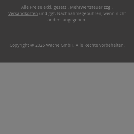
Alle Preise exkl. gesetzl. Mehrwertsteuer zzgl.
Versandkosten
und ggf. Nachnahmegebühren, wenn nicht
anders angegeben.
Copyright @ 2026 Wache GmbH. Alle Rechte vorbehalten.