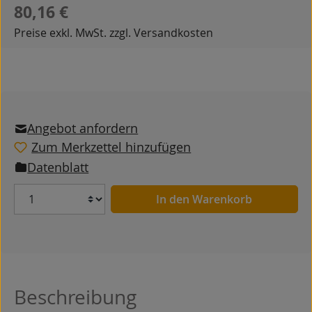
Regulärer Preis:
80,16 €
Preise exkl. MwSt. zzgl. Versandkosten
Angebot anfordern
Zum Merkzettel hinzufügen
Datenblatt
Anzahl
In den Warenkorb
Beschreibung