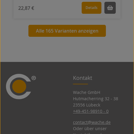
22,87 €
Details
Alle 165 Varianten anzeigen
Kontakt
Wache GmbH
Hutmacherring 32 ­- 38
23556 Lübeck
+49-451-98910 - 0
contact@wache.de
Oder über unser