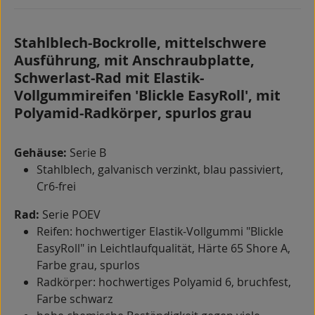
Stahlblech-Bockrolle, mittelschwere
Ausführung, mit Anschraubplatte,
Schwerlast-Rad mit Elastik-
Vollgummireifen 'Blickle EasyRoll', mit
Polyamid-Radkörper, spurlos grau
Gehäuse:
Serie B
Stahlblech, galvanisch verzinkt, blau passiviert,
Cr6-frei
Rad:
Serie POEV
Reifen: hochwertiger Elastik-Vollgummi "Blickle
EasyRoll" in Leichtlaufqualität, Härte 65 Shore A,
Farbe grau, spurlos
Radkörper: hochwertiges Polyamid 6, bruchfest,
Farbe schwarz