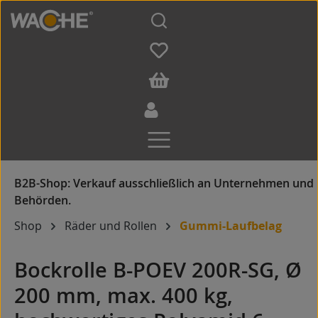
Zum Hauptinhalt springen
Shop
Räder und Rollen
Gummi-Laufbelag
Bockrolle B-POEV 200R-SG, Ø
200 mm, max. 400 kg,