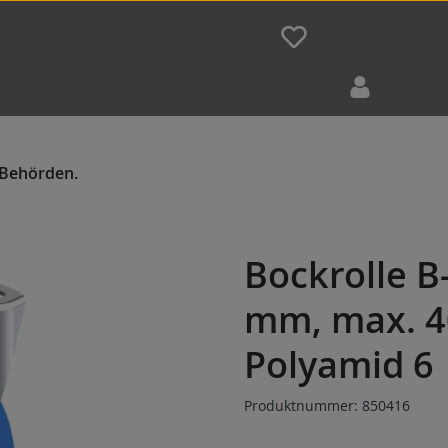
Bockrolle B
mm, max. 4
Polyamid 6
Produktnummer:
850416