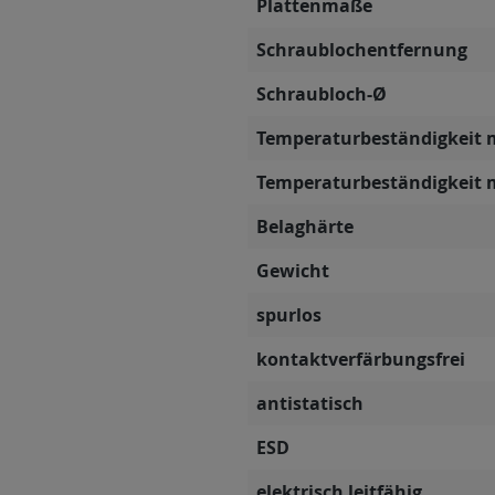
Plattenmaße
Schraublochentfernung
Schraubloch-Ø
Temperaturbeständigkeit 
Temperaturbeständigkeit 
Belaghärte
Gewicht
spurlos
kontaktverfärbungsfrei
antistatisch
ESD
elektrisch leitfähig