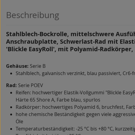
Beschreibung
Stahlblech-Bockrolle, mittelschwere Ausfü
Anschraubplatte, Schwerlast-Rad mit Elas
'Blickle EasyRoll', mit Polyamid-Radkörper,
Gehäuse:
Serie B
Stahlblech, galvanisch verzinkt, blau passiviert, Cr6-f
Rad:
Serie POEV
Reifen: hochwertiger Elastik-Vollgummi "Blickle EasyRo
Härte 65 Shore A, Farbe blau, spurlos
Radkörper: hochwertiges Polyamid 6, bruchfest, Far
hohe chemische Beständigkeit gegen viele aggressiv
Öle
Temperaturbeständigkeit: -25 °C bis +80 °C, kurzzeiti