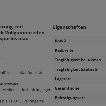
hrung, mit
Eigenschaften
tik-Vollgummireifen
 spurlos blau
Rad-Ø
Radbreite
rei
Tragfähigkeit bei 4 km/h
Tragfähigkeit (statisch)
ll" in Leichtlaufqualität,
Lagerart
be schwarz
Gesamthöhe
e Medien, jedoch nicht gegen
Befestigungsart
g bis +100 °C, verringerte