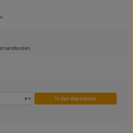
te
 Versandkosten
Anzahl
In den Warenkorb