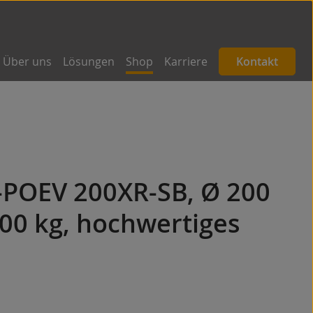
Über uns
Lösungen
Shop
Karriere
Kontakt
-POEV 200XR-SB, Ø 200
00 kg, hochwertiges