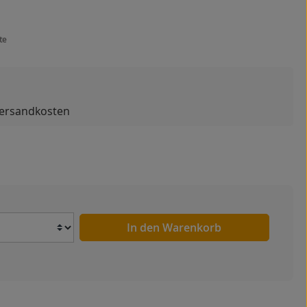
te
 Versandkosten
Anzahl
In den Warenkorb