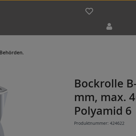
Bockrolle 
mm, max. 4
Polyamid 6
Produktnummer:
424622