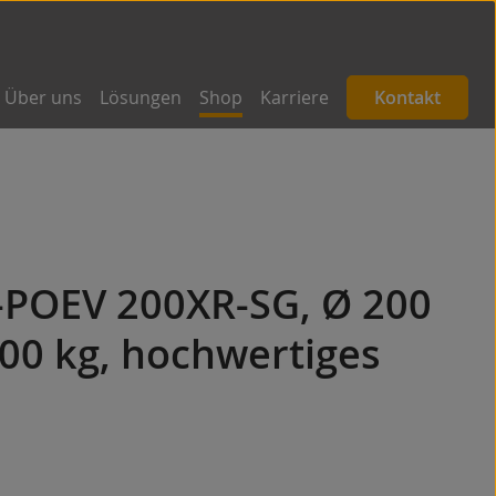
Über uns
Lösungen
Shop
Karriere
Kontakt
B-POEV 200XR-SG, Ø 200
00 kg, hochwertiges