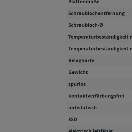
Plattenmaße
Schraublochentfernung
Schraubloch-Ø
Temperaturbeständigkeit 
Temperaturbeständigkeit 
Belaghärte
Gewicht
spurlos
kontaktverfärbungsfrei
antistatisch
ESD
elektrisch leitfähig