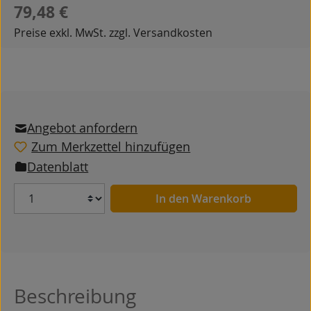
Regulärer Preis:
79,48 €
Preise exkl. MwSt. zzgl. Versandkosten
Angebot anfordern
Zum Merkzettel hinzufügen
Datenblatt
Anzahl
In den Warenkorb
Beschreibung