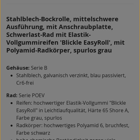
Stahlblech-Bockrolle, mittelschwere
Ausführung, mit Anschraubplatte,
Schwerlast-Rad mit Elastik-
Vollgummireifen 'Blickle EasyRoll', mit
Polyamid-Radkörper, spurlos grau
Gehäuse:
Serie B
Stahlblech, galvanisch verzinkt, blau passiviert,
Cr6-frei
Rad:
Serie POEV
Reifen: hochwertiger Elastik-Vollgummi "Blickle
EasyRoll" in Leichtlaufqualität, Härte 65 Shore A,
Farbe grau, spurlos
Radkörper: hochwertiges Polyamid 6, bruchfest,
Farbe schwarz