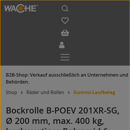
Zum Hauptinhalt springen
Shop
Räder und Rollen
Gummi-Laufbelag
Bockrolle B-POEV 201XR-SG,
Ø 200 mm, max. 400 kg,