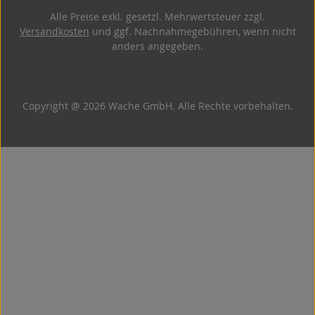
Alle Preise exkl. gesetzl. Mehrwertsteuer zzgl.
Versandkosten
und ggf. Nachnahmegebühren, wenn nicht
anders angegeben.
Copyright @ 2026 Wache GmbH. Alle Rechte vorbehalten.