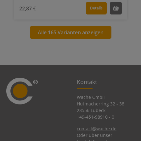
22,87 €
Details
Alle 165 Varianten anzeigen
Kontakt
Wache GmbH
Hutmacherring 32 ­- 38
23556 Lübeck
+49-451-98910 - 0
contact@wache.de
Oder über unser