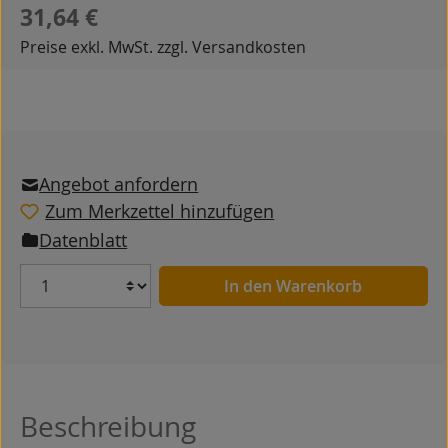
Regulärer Preis:
31,64 €
Preise exkl. MwSt. zzgl. Versandkosten
Angebot anfordern
Zum Merkzettel hinzufügen
Datenblatt
Anzahl
In den Warenkorb
Beschreibung