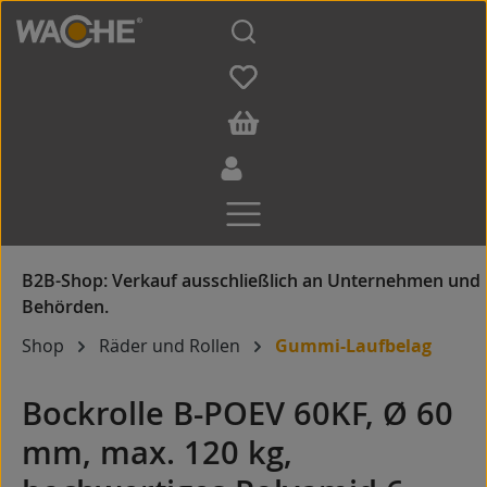
Zum Hauptinhalt springen
Shop
Räder und Rollen
Gummi-Laufbelag
Bockrolle B-POEV 60KF, Ø 60
mm, max. 120 kg,