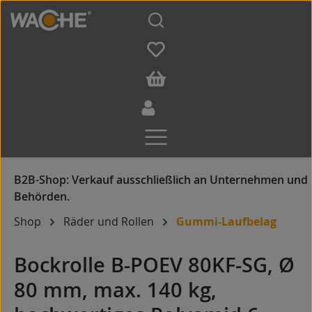
Zum Hauptinhalt springen
Shop
Räder und Rollen
Gummi-Laufbelag
Bockrolle B-POEV 80KF-SG, Ø
80 mm, max. 140 kg,