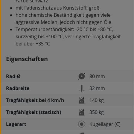
Farbe schwarz
mit Fadenschutz aus Kunststoff, groß
hohe chemische Beständigkeit gegen viele
aggressive Medien, jedoch nicht gegen Öle
Temperaturbeständigkeit: -20 °C bis +80 °C,
kurzzeitig bis +100 °C, verringerte Tragfähigkeit
bei über +35 °C
Eigenschaften
Rad-Ø
80 mm
Radbreite
32 mm
Tragfähigkeit bei 4 km/h
140 kg
Tragfähigkeit (statisch)
350 kg
Lagerart
Kugellager (C)