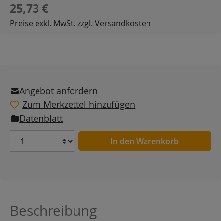
Regulärer Preis:
25,73 €
Preise exkl. MwSt. zzgl. Versandkosten
Angebot anfordern
Zum Merkzettel hinzufügen
Datenblatt
Anzahl
In den Warenkorb
Beschreibung