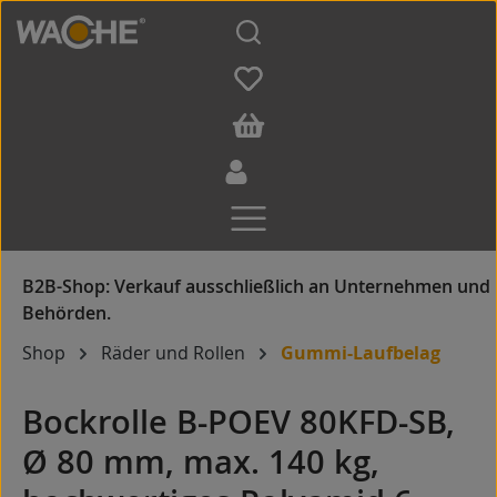
Zum Hauptinhalt springen
Shop
Räder und Rollen
Gummi-Laufbelag
Bockrolle B-POEV 80KFD-SB,
Ø 80 mm, max. 140 kg,