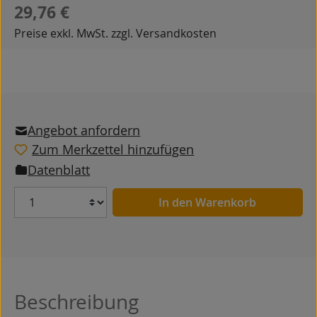
Regulärer Preis:
29,76 €
Preise exkl. MwSt. zzgl. Versandkosten
Angebot anfordern
Zum Merkzettel hinzufügen
Datenblatt
Anzahl
In den Warenkorb
Beschreibung