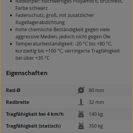
Radkörper: hochwertiges Polyamid 6, bruchfest,
Farbe schwarz
Fadenschutz, groß, mit zusätzlicher
Kugellagerabdichtung
hohe chemische Beständigkeit gegen viele
aggressive Medien, jedoch nicht gegen Öle
Temperaturbeständigkeit: -20 °C bis +80 °C,
kurzzeitig bis +100 °C, verringerte Tragfähigkeit
bei über +35 °C
Eigenschaften
Rad-Ø
80 mm
Radbreite
32 mm
Tragfähigkeit bei 4 km/h
140 kg
Tragfähigkeit (statisch)
350 kg