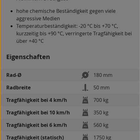
hohe chemische Beständigkeit gegen viele
aggressive Medien
Temperaturbeständigkeit: -20 °C bis +70 °C,
kurzzeitig bis +90 °C, verringerte Tragfähigkeit bei
über +40 °C
Eigenschaften
Rad-Ø
180 mm
Radbreite
50 mm
Tragfähigkeit bei 4 km/h
700 kg
Tragfähigkeit bei 10 km/h
350 kg
Tragfähigkeit bei 6 km/h
560 kg
Tragfähigkeit (statisch)
1750 kg