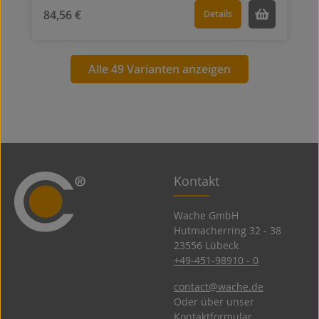
84,56 €
Details
Alle 49 Varianten anzeigen
Kontakt
Wache GmbH
Hutmacherring 32 ­- 38
23556 Lübeck
+49-451-98910 - 0
contact@wache.de
Oder über unser
Kontaktformular
.