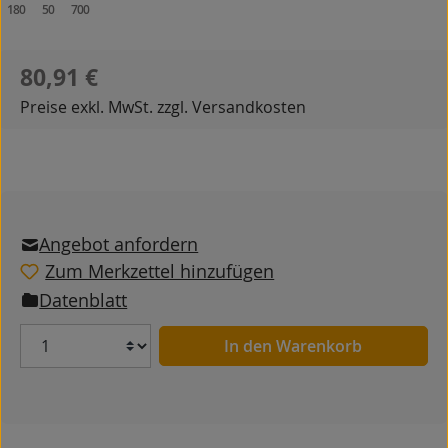
180
50
700
Regulärer Preis:
80,91 €
Preise exkl. MwSt. zzgl. Versandkosten
Angebot anfordern
Zum Merkzettel hinzufügen
Datenblatt
Anzahl
In den Warenkorb