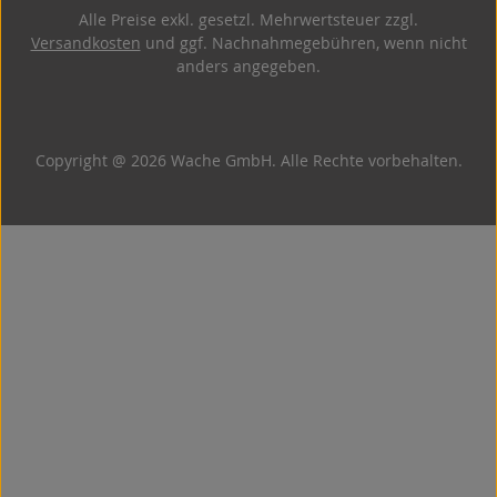
Alle Preise exkl. gesetzl. Mehrwertsteuer zzgl.
Versandkosten
und ggf. Nachnahmegebühren, wenn nicht
anders angegeben.
Copyright @ 2026 Wache GmbH. Alle Rechte vorbehalten.