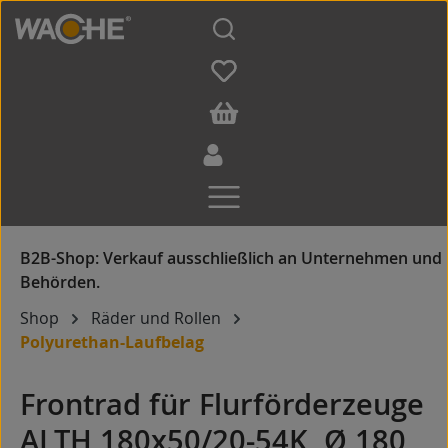
Zum Hauptinhalt springen
Shop
Räder und Rollen
Polyurethan-Laufbelag
Frontrad für Flurförderzeuge
ALTH 180x50/20-54K, Ø 180