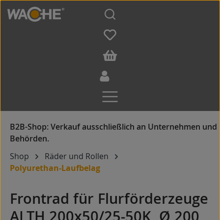
Zum Hauptinhalt springen
Shop
Räder und Rollen
Polyurethan-Laufbelag
Frontrad für Flurförderzeuge
ALTH 200x50/25-50K, Ø 200