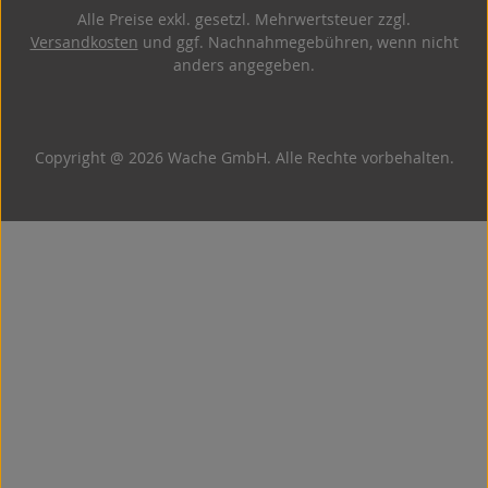
Alle Preise exkl. gesetzl. Mehrwertsteuer zzgl.
Versandkosten
und ggf. Nachnahmegebühren, wenn nicht
anders angegeben.
Copyright @ 2026 Wache GmbH. Alle Rechte vorbehalten.