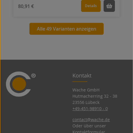
80,91 €
Details
Alle 49 Varianten anzeigen
Kontakt
Wache GmbH
Hutmacherring 32 ­- 38
23556 Lübeck
+49-451-98910 - 0
contact@wache.de
Oder über unser
Kontaktformular
.