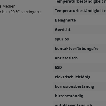
Temperaturbeständigkeit 
ve Medien
Temperaturbeständigkeit 
 bis +90 °C, verringerte
Belaghärte
Gewicht
spurlos
kontaktverfärbungsfrei
antistatisch
ESD
elektrisch leitfähig
korrosionsbeständig
hitzebeständig
autoklaventauglich