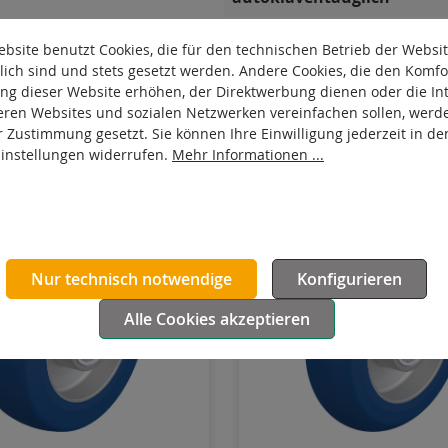
Produkttyp
bsite benutzt Cookies, die für den technischen Betrieb der Websi
lich sind und stets gesetzt werden. Andere Cookies, die den Komfo
Laufbelag hydrolysebestän
ng dieser Website erhöhen, der Direktwerbung dienen oder die Int
eren Websites und sozialen Netzwerken vereinfachen sollen, werd
r Zustimmung gesetzt. Sie können Ihre Einwilligung jederzeit in de
Einstellungen widerrufen.
Mehr Informationen ...
Nur technisch notwendige
Konfigurieren
Alle Cookies akzeptieren