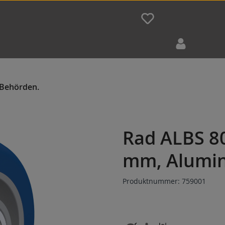
Rad ALBS 8
mm, Alumi
Produktnummer:
759001