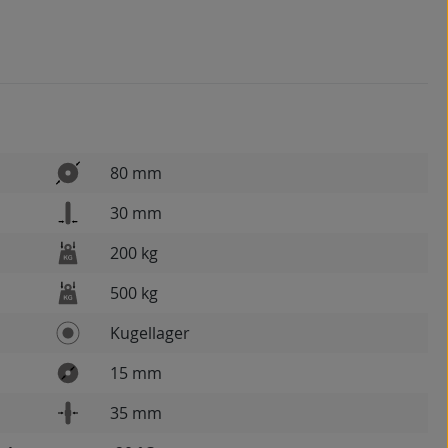
80 mm
30 mm
200 kg
500 kg
Kugellager
15 mm
35 mm