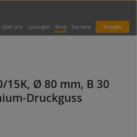
Über uns
Lösungen
Shop
Karriere
Kontakt
0/15K, Ø 80 mm, B 30
nium-Druckguss