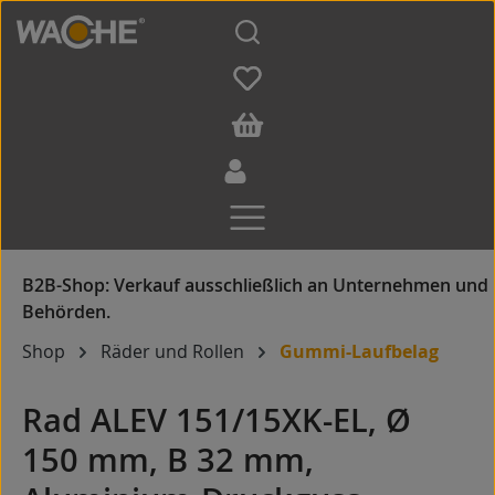
Zum Hauptinhalt springen
Shop
Räder und Rollen
Gummi-Laufbelag
Rad ALEV 151/15XK-EL, Ø
150 mm, B 32 mm,