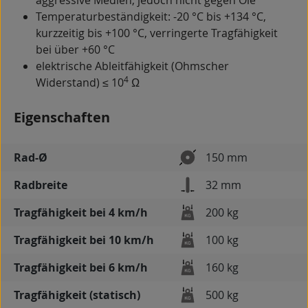
aggressive Medien, jedoch nicht gegen Öle
Temperaturbeständigkeit: -20 °C bis +134 °C,
kurzzeitig bis +100 °C, verringerte Tragfähigkeit
bei über +60 °C
elektrische Ableitfähigkeit (Ohmscher
4
Widerstand) ≤ 10
Ω
Eigenschaften
Rad-Ø
150 mm
Radbreite
32 mm
Tragfähigkeit bei 4 km/h
200 kg
Tragfähigkeit bei 10 km/h
100 kg
Tragfähigkeit bei 6 km/h
160 kg
Tragfähigkeit (statisch)
500 kg