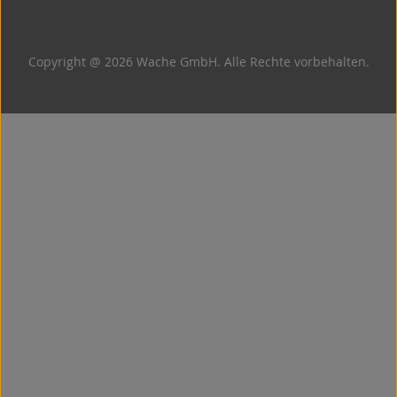
Copyright @ 2026 Wache GmbH. Alle Rechte vorbehalten.