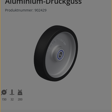
Aluminium-Druckguss
Produktnummer:
902429
Bildergalerie überspringen
150
32
200