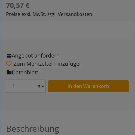
Regulärer Preis:
70,57 €
Preise exkl. MwSt. zzgl. Versandkosten
Angebot anfordern
Zum Merkzettel hinzufügen
Datenblatt
Anzahl
In den Warenkorb
Beschreibung