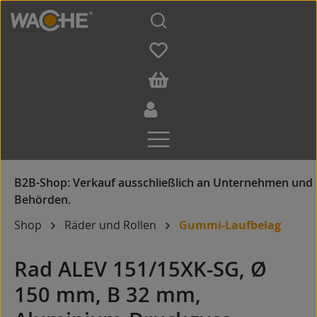
Zum Hauptinhalt springen
Shop
Räder und Rollen
Gummi-Laufbelag
Rad ALEV 151/15XK-SG, Ø
150 mm, B 32 mm,