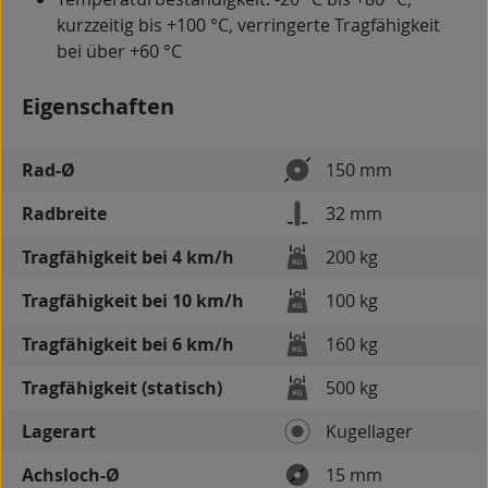
kurzzeitig bis +100 °C, verringerte Tragfähigkeit
bei über +60 °C
Eigenschaften
Rad-Ø
150 mm
Radbreite
32 mm
Tragfähigkeit bei 4 km/h
200 kg
Tragfähigkeit bei 10 km/h
100 kg
Tragfähigkeit bei 6 km/h
160 kg
Tragfähigkeit (statisch)
500 kg
Lagerart
Kugellager
Achsloch-Ø
15 mm