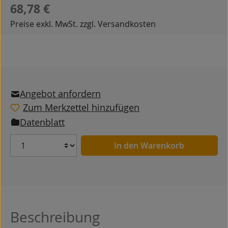
Regulärer Preis:
68,78 €
Preise exkl. MwSt. zzgl. Versandkosten
Angebot anfordern
Zum Merkzettel hinzufügen
Datenblatt
Anzahl
In den Warenkorb
Beschreibung