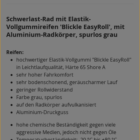
Schwerlast-Rad mit Elastik-
Vollgummireifen 'Blickle EasyRoll', mit
Aluminium-Radkörper, spurlos grau
Reifen:
hochwertiger Elastik-Vollgummi "Blickle EasyRoll"
in Leichtlaufqualität, Härte 65 Shore A
sehr hoher Fahrkomfort
sehr bodenschonend, geräuscharmer Lauf
geringer Rollwiderstand
Farbe grau, spurlos
auf den Radkörper aufvulkanisiert
Aluminium-Druckguss
hohe chemische Beständigkeit gegen viele
aggressive Medien, jedoch nicht gegen Öle
Temperaturbeständigkeit: -20 °C bis +80 °C,