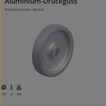
Aluminium-Druckguss
Produktnummer:
902430
Bildergalerie überspringen
150
32
200