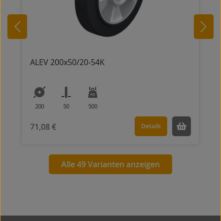
ALEV 200x50/20-54K
200
50
500
71,08 €
Details
Alle 49 Varianten anzeigen