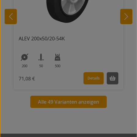
ALEV 200x50/20-54K
200
50
500
71,08 €
Details
Alle 49 Varianten anzeigen