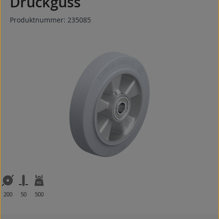
Druckguss
Produktnummer:
235085
Bildergalerie überspringen
200
50
500