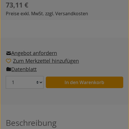
Regulärer Preis:
73,11 €
Preise exkl. MwSt. zzgl. Versandkosten
Angebot anfordern
Zum Merkzettel hinzufügen
Datenblatt
Anzahl
In den Warenkorb
Beschreibung