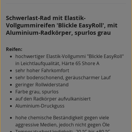
Schwerlast-Rad mit Elastik-
Vollgummireifen 'Blickle EasyRoll', mit
Aluminium-Radkörper, spurlos grau
Reifen:
hochwertiger Elastik-Vollgummi "Blickle EasyRoll"
in Leichtlaufqualität, Härte 65 Shore A
sehr hoher Fahrkomfort
sehr bodenschonend, geräuscharmer Lauf
geringer Rollwiderstand
Farbe grau, spurlos
auf den Radkörper aufvulkanisiert
Aluminium-Druckguss
hohe chemische Beständigkeit gegen viele
aggressive Medien, jedoch nicht gegen Öle
Temperaturbeständigkeit: -20 °C bis +80 °C,