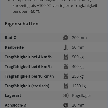
kurzzeitig bis +100 °C, verringerte Tragfähigkeit
bei über +60 °C
Eigenschaften
Rad-Ø
200 mm
Radbreite
50 mm
Tragfähigkeit bei 4 km/h
500 kg
Tragfähigkeit bei 6 km/h
400 kg
Tragfähigkeit bei 10 km/h
250 kg
Tragfähigkeit (statisch)
1250 kg
Lagerart
Kugellager
Achsloch-Ø
20 mm