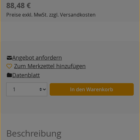
Regulärer Preis:
88,48 €
Preise exkl. MwSt. zzgl. Versandkosten
Angebot anfordern
Zum Merkzettel hinzufügen
Datenblatt
Anzahl
In den Warenkorb
Beschreibung