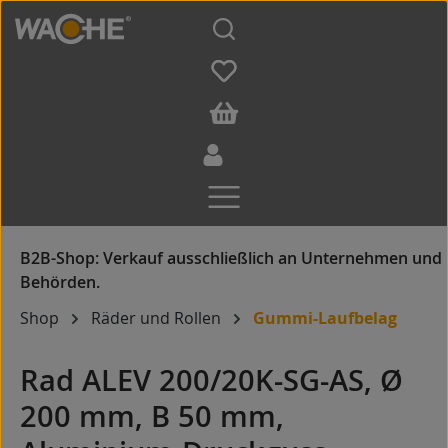
Zum Hauptinhalt springen
Shop
Räder und Rollen
Gummi-Laufbelag
Rad ALEV 200/20K-SG-AS, Ø
200 mm, B 50 mm,