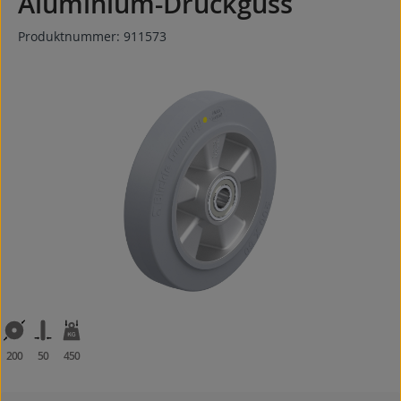
Aluminium-Druckguss
Produktnummer:
911573
Bildergalerie überspringen
200
50
450