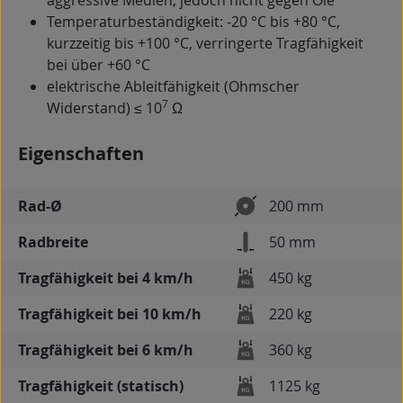
aggressive Medien, jedoch nicht gegen Öle
Temperaturbeständigkeit: -20 °C bis +80 °C,
kurzzeitig bis +100 °C, verringerte Tragfähigkeit
bei über +60 °C
elektrische Ableitfähigkeit (Ohmscher
7
Widerstand) ≤ 10
Ω
Eigenschaften
Rad-Ø
200 mm
Radbreite
50 mm
Tragfähigkeit bei 4 km/h
450 kg
Tragfähigkeit bei 10 km/h
220 kg
Tragfähigkeit bei 6 km/h
360 kg
Tragfähigkeit (statisch)
1125 kg