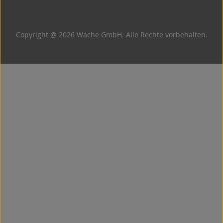
Copyright @ 2026 Wache GmbH. Alle Rechte vorbehalten.