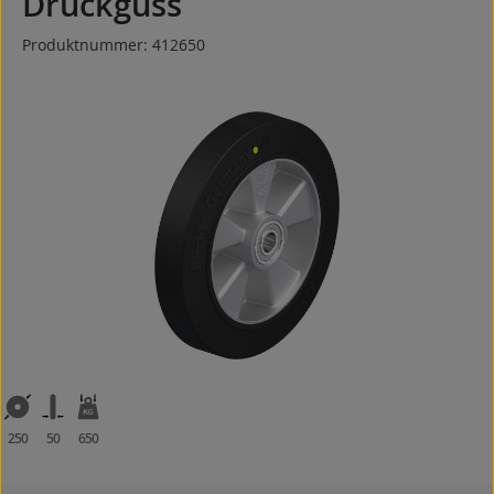
Druckguss
Produktnummer:
412650
Bildergalerie überspringen
250
50
650