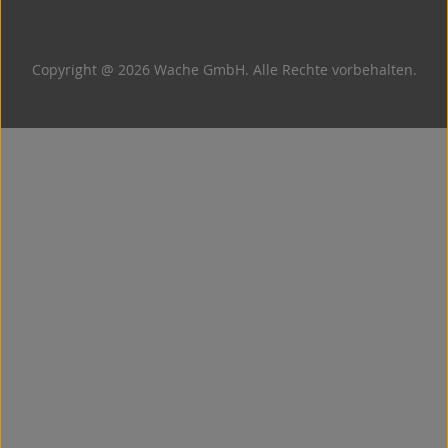
Copyright @ 2026 Wache GmbH. Alle Rechte vorbehalten.