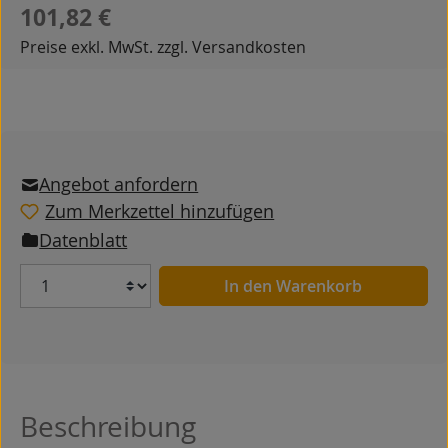
Regulärer Preis:
101,82 €
Preise exkl. MwSt. zzgl. Versandkosten
Angebot anfordern
Zum Merkzettel hinzufügen
Datenblatt
Anzahl
In den Warenkorb
Beschreibung