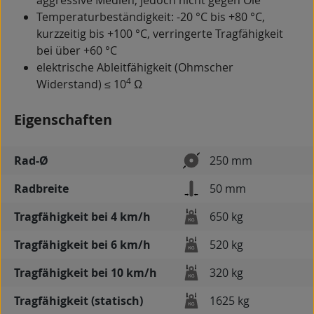
aggressive Medien, jedoch nicht gegen Öle
Temperaturbeständigkeit: -20 °C bis +80 °C,
kurzzeitig bis +100 °C, verringerte Tragfähigkeit
bei über +60 °C
elektrische Ableitfähigkeit (Ohmscher
4
Widerstand) ≤ 10
Ω
Eigenschaften
Rad-Ø
250 mm
Radbreite
50 mm
Tragfähigkeit bei 4 km/h
650 kg
Tragfähigkeit bei 6 km/h
520 kg
Tragfähigkeit bei 10 km/h
320 kg
Tragfähigkeit (statisch)
1625 kg